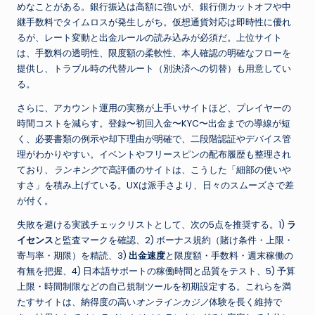
めなことがある。銀行振込は高額に強いが、銀行側カットオフや中
継手数料でタイムロスが発生しがち。仮想通貨対応は即時性に優れ
るが、レート変動と出金ルールの読み込みが必須だ。上位サイト
は、手数料の透明性、限度額の柔軟性、本人確認の明確なフローを
提供し、トラブル時の代替ルート（別決済への切替）も用意してい
る。
さらに、アカウント運用の実務が上手いサイトほど、プレイヤーの
時間コストを減らす。登録〜初回入金〜KYC〜出金までの導線が短
く、必要書類の例示や却下理由が明確で、二段階認証やデバイス管
理がわかりやすい。イベントやフリースピンの配布履歴も整理され
ており、
ランキング
で高評価のサイトは、こうした「細部の使いや
すさ」を積み上げている。UXは派手さより、日々のスムーズさで差
が付く。
失敗を避ける実践チェックリストとして、次の5点を推奨する。1)
ラ
イセンス
と監査マークを確認、2) ボーナス規約（賭け条件・上限・
寄与率・期限）を精読、3)
出金速度
と限度額・手数料・週末稼働の
有無を把握、4) 日本語サポートの稼働時間と品質をテスト、5) 予算
上限・時間制限などの自己規制ツールを初期設定する。これらを満
たすサイトは、納得度の高い
オンラインカジノ
体験を長く維持で