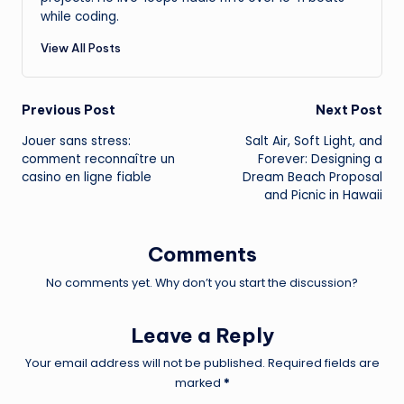
while coding.
View All Posts
Post
Previous Post
Next Post
Jouer sans stress:
Salt Air, Soft Light, and
navigation
comment reconnaître un
Forever: Designing a
casino en ligne fiable
Dream Beach Proposal
and Picnic in Hawaii
Comments
No comments yet. Why don’t you start the discussion?
Leave a Reply
Your email address will not be published.
Required fields are
marked
*