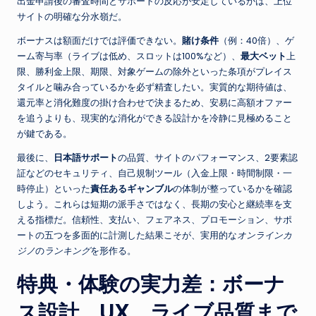
出金申請後の審査時間とサポートの反応が安定しているかは、上位
サイトの明確な分水嶺だ。
ボーナスは額面だけでは評価できない。
賭け条件
（例：40倍）、ゲ
ーム寄与率（ライブは低め、スロットは100%など）、
最大ベット
上
限、勝利金上限、期限、対象ゲームの除外といった条項がプレイス
タイルと噛み合っているかを必ず精査したい。実質的な期待値は、
還元率と消化難度の掛け合わせで決まるため、安易に高額オファー
を追うよりも、現実的な消化ができる設計かを冷静に見極めること
が鍵である。
最後に、
日本語サポート
の品質、サイトのパフォーマンス、2要素認
証などのセキュリティ、自己規制ツール（入金上限・時間制限・一
時停止）といった
責任あるギャンブル
の体制が整っているかを確認
しよう。これらは短期の派手さではなく、長期の安心と継続率を支
える指標だ。信頼性、支払い、フェアネス、プロモーション、サポ
ートの五つを多面的に計測した結果こそが、実用的な
オンラインカ
ジノ
の
ランキング
を形作る。
特典・体験の実力差：ボーナ
ス設計、UX、ライブ品質まで