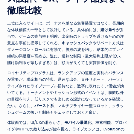
徹底比較
上位に入るサイトは、ボーナスを単なる集客装置ではなく、長期的
な体験価値の一部として設計している。具体的には、
賭け条件
が妥
当で、ゲームの寄与率も明確、出金時のトラップを避けるための注
意点を事前に提示してくれる。
キャッシュバック
やリベート方式は
ダメージコントロールに有効で、勝敗の波を均し、結果的にプレイ
継続の満足度を高める。逆に、過剰な制限（最大勝利上限が低い、
賭け額制限が厳しすぎる）は、額面が良くても実質価値を削ぐ。
ロイヤリティプログラムは、ランクアップの速度と実利のバランス
が重要だ。現金相当の特典、迅速な出金、専任サポート、パーソナ
ライズされたライブテーブル招待など、数字に表れにくい価値が効
いてくる。トーナメントやミッション形式のイベントは、勝敗以外
の目標を与え、低リスクでも楽しめる設計になっているかを確認し
たい。さらに、
バースト系
、マルチプライヤー型スロット、クラッ
シュゲームの扱いと制限もチェックしておくと良い。
体験面では、UI/UXの滑らかさ、
モバイル最適化
、検索機能、プロバ
イダやRTPでの絞り込みが鍵を握る。ライブカジノは、Evolutionの