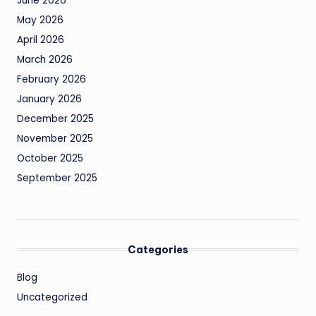
June 2026
May 2026
April 2026
March 2026
February 2026
January 2026
December 2025
November 2025
October 2025
September 2025
Categories
Blog
Uncategorized