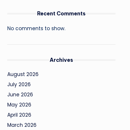
Recent Comments
No comments to show.
Archives
August 2026
July 2026
June 2026
May 2026
April 2026
March 2026