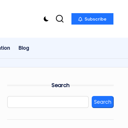
Subscribe
tion
Blog
Search
Search