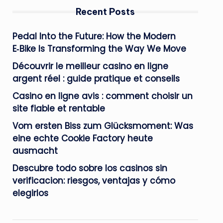
Recent Posts
Pedal Into the Future: How the Modern
E‑Bike Is Transforming the Way We Move
Découvrir le meilleur casino en ligne
argent réel : guide pratique et conseils
Casino en ligne avis : comment choisir un
site fiable et rentable
Vom ersten Biss zum Glücksmoment: Was
eine echte Cookie Factory heute
ausmacht
Descubre todo sobre los casinos sin
verificacion: riesgos, ventajas y cómo
elegirlos