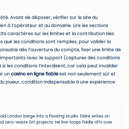
ôté. Avant de déposer, vérifier sur le site du
n à l’opérateur et au domaine. Lire les sections
ts caractères sur les limites et la contribution des
 que les conditions sont remplies, pour valider la
ponsable
dès l’ouverture du compte, fixer une limite de
 importants avec le support (captures des conditions
si les conditions l’interdisent, car cela peut invalider
le: un
casino en ligne fiable
est non seulement sûr et
du joueur, condition indispensable à une expérience
ld London barge into a floating studio. Dáire writes on
and zero-waste DIY projects. He live-loops fiddle riffs over