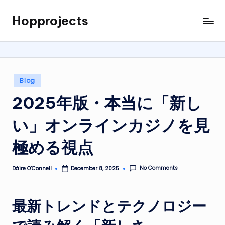
Hopprojects
Skip
to
content
Posted
Blog
in
2025年版・本当に「新し
い」オンラインカジノを見
極める視点
No Comments
Dáire O’Connell
December 8, 2025
Posted
by
最新トレンドとテクノロジー