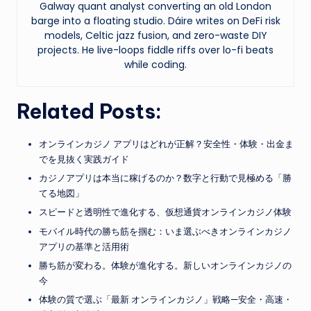
Galway quant analyst converting an old London
barge into a floating studio. Dáire writes on DeFi risk
models, Celtic jazz fusion, and zero-waste DIY
projects. He live-loops fiddle riffs over lo-fi beats
while coding.
Related Posts:
オンラインカジノ アプリはどれが正解？安全性・体験・出金ま
でを見抜く実践ガイド
カジノアプリは本当に稼げるのか？数字と行動で見極める「勝
てる地図」
スピードと透明性で進化する、仮想通貨オンラインカジノ体験
モバイル時代の勝ち筋を掴む：いま選ぶべきオンラインカジノ
アプリの基準と活用術
勝ち筋が変わる。体験が進化する。新しいオンラインカジノの
今
体験の質で選ぶ「最新 オンラインカジノ」戦略—安全・高速・