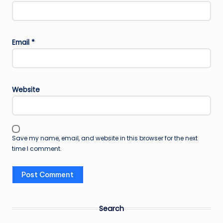
Email
*
Website
Save my name, email, and website in this browser for the next
time I comment.
Search