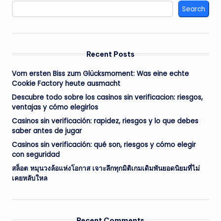
Search
Recent Posts
Vom ersten Biss zum Glücksmoment: Was eine echte
Cookie Factory heute ausmacht
Descubre todo sobre los casinos sin verificacion: riesgos,
ventajas y cómo elegirlos
Casinos sin verificación: rapidez, riesgos y lo que debes
saber antes de jugar
Casinos sin verificación: qué son, riesgos y cómo elegir
con seguridad
สล็อต หมุนวงล้อแห่งโอกาส เจาะลึกทุกมิติเกมเดิมพันยอดนิยมที่ไม่
เคยหลับใหล
Recent Comments