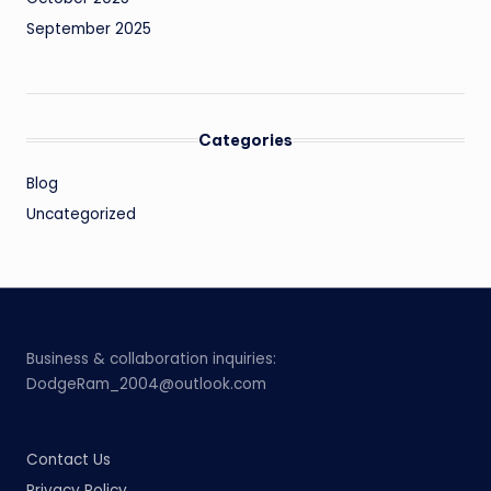
September 2025
Categories
Blog
Uncategorized
Business & collaboration inquiries:
DodgeRam_2004@outlook.com
Contact Us
Privacy Policy