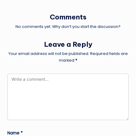
Comments
No comments yet. Why don’t you start the discussion?
Leave a Reply
Your email address will not be published.
Required fields are
marked
*
Name
*