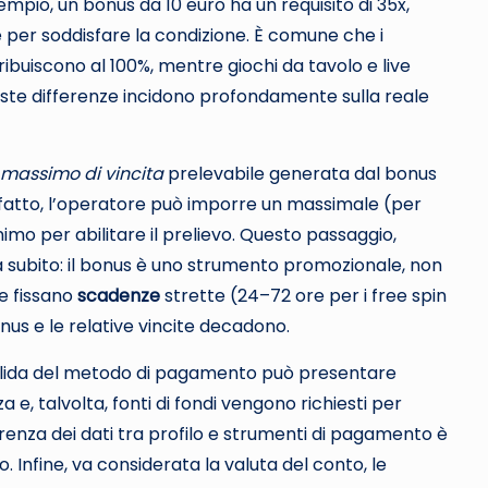
empio, un bonus da 10 euro ha un requisito di 35x,
e per soddisfare la condizione. È comune che i
ribuiscono al 100%, mentre giochi da tavolo e live
ste differenze incidono profondamente sulla reale
 massimo di vincita
prelevabile generata dal bonus
fatto, l’operatore può imporre un massimale (per
mo per abilitare il prelievo. Questo passaggio,
 subito: il bonus è uno strumento promozionale, non
e fissano
scadenze
strette (24–72 ore per i free spin
bonus e le relative vincite decadono.
alida del metodo di pagamento può presentare
 e, talvolta, fonti di fondi vengono richiesti per
erenza dei dati tra profilo e strumenti di pagamento è
. Infine, va considerata la valuta del conto, le