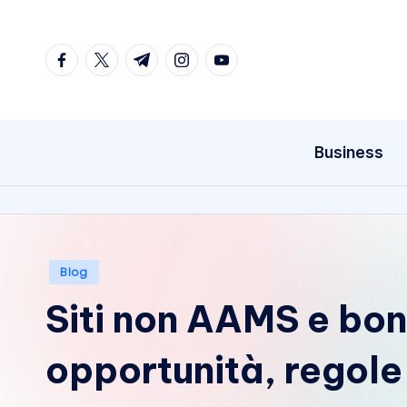
Skip
facebook.com
twitter.com
t.me
instagram.com
youtube.com
to
content
Business
Posted
Blog
in
Siti non AAMS e bon
opportunità, regole 