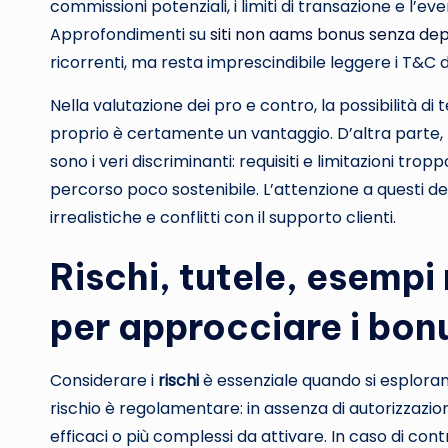
commissioni potenziali, i limiti di transazione e l’e
Approfondimenti su
siti non aams bonus senza dep
ricorrenti, ma resta imprescindibile leggere i T&C d
Nella valutazione dei pro e contro, la possibilità d
proprio è certamente un vantaggio. D’altra parte,
sono i veri discriminanti: requisiti e limitazioni tr
percorso poco sostenibile. L’attenzione a questi det
irrealistiche e conflitti con il supporto clienti.
Rischi, tutele, esempi
per approcciare i bon
Considerare i
rischi
è essenziale quando si esploran
rischio è regolamentare: in assenza di autorizzaz
efficaci o più complessi da attivare. In caso di con