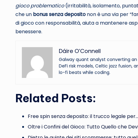
gioco problematico
(irritabilità, isolamento, punt
che un
bonus senza deposito
non è una via per “f
di gioco con responsabilità, aiuta a mantenere aspe
benessere.
Dáire O’Connell
Galway quant analyst converting an o
DeFi risk models, Celtic jazz fusion, 
lo-fi beats while coding.
Related Posts:
Free spin senza deposito: il trucco legale per
Oltre i Confini del Gioco: Tutto Quello che Dev
Dietro le quinte dei siti scommesse: tutto quel