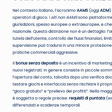
Nel contesto italiano, l’acronimo
AAMS
(oggi
ADM
)
operatori di gioco. I
siti non AAMS
sono piattaforme 
giurisdizioni, spesso europee o extraeuropee, e ch
nazionale. Questa distinzione non è un dettaglio: l
tutela dell’utente, controllo dei flussi finanziari, li
supervisione può tradursi in una minore protezione 
pratiche commerciali aggressive.
Il
bonus senza deposito
è un incentivo di marketing
nuovi registrati. In genere consiste in piccole so
l’apertura del conto, talvolta dopo una verifica docu
testare giochi e interfaccia senza rischiare il prop
“gioco gratuito” e “prelievo dei profitti”. Nella mag
è soggetta a regole precise:
requisiti di puntata
(wa
differenziati e scadenze temporali.