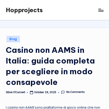
Hopprojects
Skip
to
content
Posted
Blog
in
Casino non AAMS in
Italia: guida completa
per scegliere in modo
consapevole
No Comments
Dáire O’Connell
October 29, 2025
Posted
by
I
casino non AAMS
sono piattaforme di gioco online che non