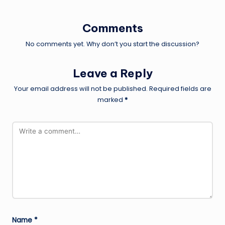
Comments
No comments yet. Why don’t you start the discussion?
Leave a Reply
Your email address will not be published.
Required fields are
marked
*
Name
*