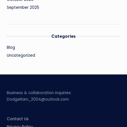
September 2025
Categories
Blog
Uncategorized
Business & collaboration inquiries:
DodgeRam_2004@outlook.com
Contact Us
Privacy Policy