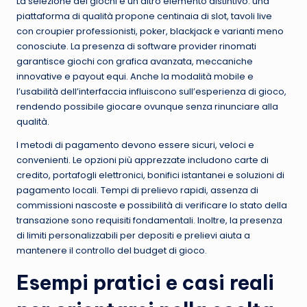
La selezione dei giochi è un altro elemento distintivo: una
piattaforma di qualità propone centinaia di slot, tavoli live
con croupier professionisti, poker, blackjack e varianti meno
conosciute. La presenza di software provider rinomati
garantisce giochi con grafica avanzata, meccaniche
innovative e payout equi. Anche la modalità mobile e
l’usabilità dell’interfaccia influiscono sull’esperienza di gioco,
rendendo possibile giocare ovunque senza rinunciare alla
qualità.
I metodi di pagamento devono essere sicuri, veloci e
convenienti. Le opzioni più apprezzate includono carte di
credito, portafogli elettronici, bonifici istantanei e soluzioni di
pagamento locali. Tempi di prelievo rapidi, assenza di
commissioni nascoste e possibilità di verificare lo stato della
transazione sono requisiti fondamentali. Inoltre, la presenza
di limiti personalizzabili per depositi e prelievi aiuta a
mantenere il controllo del budget di gioco.
Esempi pratici e casi reali