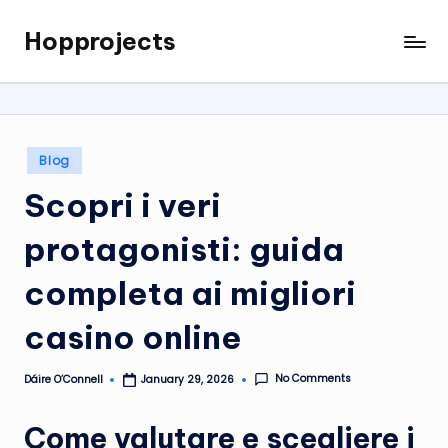
Hopprojects
Skip
to
content
Posted
Blog
in
Scopri i veri
protagonisti: guida
completa ai migliori
casino online
No Comments
Dáire O’Connell
January 29, 2026
Posted
by
Come valutare e scegliere i