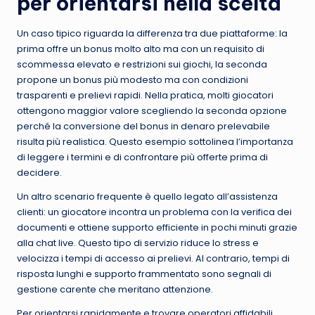
per orientarsi nella scelta
Un caso tipico riguarda la differenza tra due piattaforme: la
prima offre un bonus molto alto ma con un requisito di
scommessa elevato e restrizioni sui giochi, la seconda
propone un bonus più modesto ma con condizioni
trasparenti e prelievi rapidi. Nella pratica, molti giocatori
ottengono maggior valore scegliendo la seconda opzione
perché la conversione del bonus in denaro prelevabile
risulta più realistica. Questo esempio sottolinea l’importanza
di leggere i termini e di confrontare più offerte prima di
decidere.
Un altro scenario frequente è quello legato all’assistenza
clienti: un giocatore incontra un problema con la verifica dei
documenti e ottiene supporto efficiente in pochi minuti grazie
alla chat live. Questo tipo di servizio riduce lo stress e
velocizza i tempi di accesso ai prelievi. Al contrario, tempi di
risposta lunghi e supporto frammentato sono segnali di
gestione carente che meritano attenzione.
Per orientarsi rapidamente e trovare operatori affidabili,