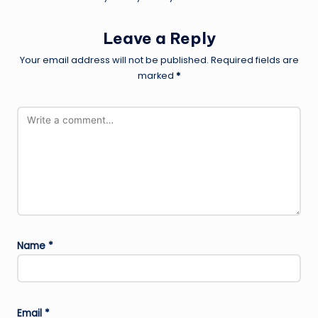
Leave a Reply
Your email address will not be published.
Required fields are
marked
*
Name
*
Email
*