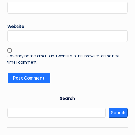
Website
Save my name, email, and website in this browser for the next
time I comment.
Search
Search