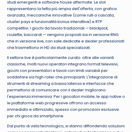
studi emergenti e software house affermate. Le slot
rappresentano la fetta più ampia dell'offerta, con grafica
avanzata, meccaniche innovative (come rulli a cascata,
cluster pays e funzionalità bonus interattive) e RTP
competitivi. I giochi da tavolo tradizionali — blackjack,
roulette, baccarat — vengono proposti sia in versione RNG
che in versione live, con sale dedicate e dealer professionisti
che trasmettono in HD da studi specializzati.
Il settore live è particolarmente curato: oltre alle varianti
classiche, molti nuovi operatori integrano format televisivi,
giochi con presentatori e tavoli con limiti variabili per
soddisfare sia high roller che principianti. L'integrazione di
strumenti di streaming a bassa latenza e interfacce che
permettono di comunicare con il dealer migliorano
l'esperienza immersiva. Per i giocatori mobile, le app native o
le piattaforme web progressive offrono un accesso
immediato e ottimizzato, spesso con promozioni esclusive
per chi gioca da smartphone.
Dal punto di vista tecnologico, si stanno diffondendo soluzioni