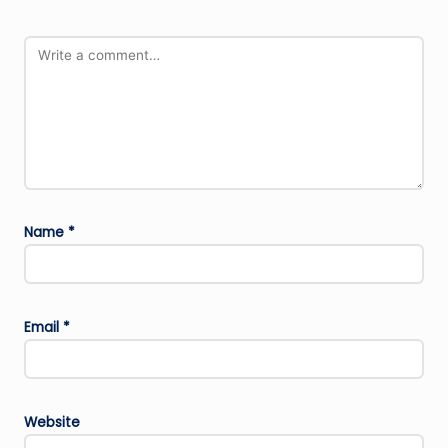
Name
*
Email
*
Website