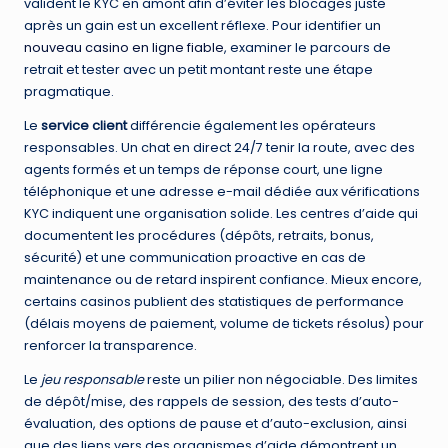
valident le KYC en amont afin d’éviter les blocages juste
après un gain est un excellent réflexe. Pour identifier un
nouveau casino en ligne fiable
, examiner le parcours de
retrait et tester avec un petit montant reste une étape
pragmatique.
Le
service client
différencie également les opérateurs
responsables. Un chat en direct 24/7 tenir la route, avec des
agents formés et un temps de réponse court, une ligne
téléphonique et une adresse e-mail dédiée aux vérifications
KYC indiquent une organisation solide. Les centres d’aide qui
documentent les procédures (dépôts, retraits, bonus,
sécurité) et une communication proactive en cas de
maintenance ou de retard inspirent confiance. Mieux encore,
certains casinos publient des statistiques de performance
(délais moyens de paiement, volume de tickets résolus) pour
renforcer la transparence.
Le
jeu responsable
reste un pilier non négociable. Des limites
de dépôt/mise, des rappels de session, des tests d’auto-
évaluation, des options de pause et d’auto-exclusion, ainsi
que des liens vers des organismes d’aide démontrent un