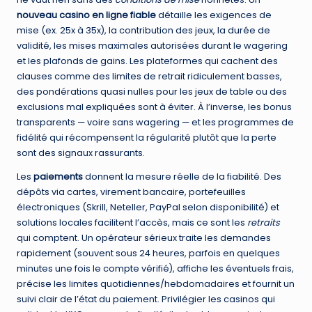
nouveau casino en ligne fiable
détaille les exigences de
mise (ex. 25x à 35x), la contribution des jeux, la durée de
validité, les mises maximales autorisées durant le wagering
et les plafonds de gains. Les plateformes qui cachent des
clauses comme des limites de retrait ridiculement basses,
des pondérations quasi nulles pour les jeux de table ou des
exclusions mal expliquées sont à éviter. À l’inverse, les bonus
transparents — voire sans wagering — et les programmes de
fidélité qui récompensent la régularité plutôt que la perte
sont des signaux rassurants.
Les
paiements
donnent la mesure réelle de la fiabilité. Des
dépôts via cartes, virement bancaire, portefeuilles
électroniques (Skrill, Neteller, PayPal selon disponibilité) et
solutions locales facilitent l’accès, mais ce sont les
retraits
qui comptent. Un opérateur sérieux traite les demandes
rapidement (souvent sous 24 heures, parfois en quelques
minutes une fois le compte vérifié), affiche les éventuels frais,
précise les limites quotidiennes/hebdomadaires et fournit un
suivi clair de l’état du paiement. Privilégier les casinos qui