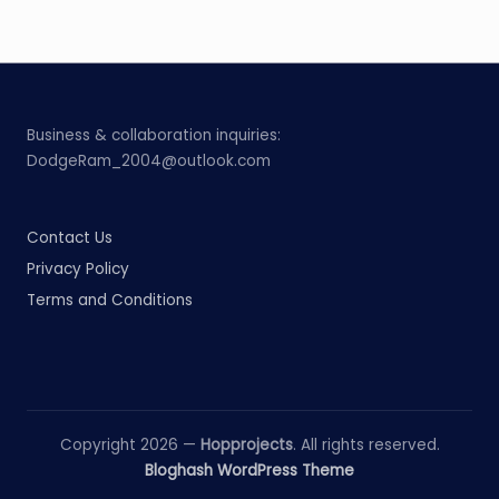
Business & collaboration inquiries:
DodgeRam_2004@outlook.com
Contact Us
Privacy Policy
Terms and Conditions
Copyright 2026 —
Hopprojects
. All rights reserved.
Bloghash WordPress Theme