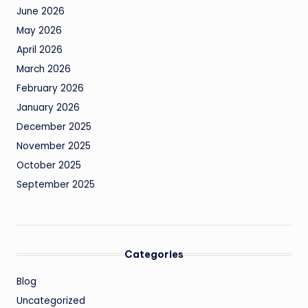
June 2026
May 2026
April 2026
March 2026
February 2026
January 2026
December 2025
November 2025
October 2025
September 2025
Categories
Blog
Uncategorized