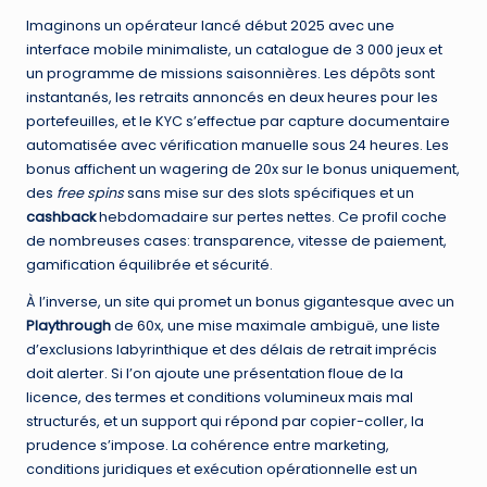
Imaginons un opérateur lancé début 2025 avec une
interface mobile minimaliste, un catalogue de 3 000 jeux et
un programme de missions saisonnières. Les dépôts sont
instantanés, les retraits annoncés en deux heures pour les
portefeuilles, et le KYC s’effectue par capture documentaire
automatisée avec vérification manuelle sous 24 heures. Les
bonus affichent un wagering de 20x sur le bonus uniquement,
des
free spins
sans mise sur des slots spécifiques et un
cashback
hebdomadaire sur pertes nettes. Ce profil coche
de nombreuses cases: transparence, vitesse de paiement,
gamification équilibrée et sécurité.
À l’inverse, un site qui promet un bonus gigantesque avec un
Playthrough
de 60x, une mise maximale ambiguë, une liste
d’exclusions labyrinthique et des délais de retrait imprécis
doit alerter. Si l’on ajoute une présentation floue de la
licence, des termes et conditions volumineux mais mal
structurés, et un support qui répond par copier-coller, la
prudence s’impose. La cohérence entre marketing,
conditions juridiques et exécution opérationnelle est un