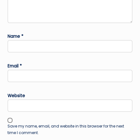
Name
*
Email
*
Website
Save my name, email, and website in this browser for the next
time I comment.