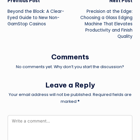
Post
Previous Post
Next Post
Beyond the Block: A Clear-
Precision at the Edge:
navigation
Eyed Guide to New Non-
Choosing a Glass Edging
GamStop Casinos
Machine That Elevates
Productivity and Finish
Quality
Comments
No comments yet. Why don’t you start the discussion?
Leave a Reply
Your email address will not be published.
Required fields are
marked
*