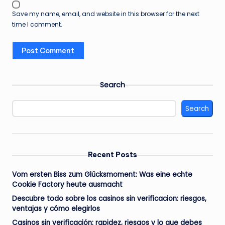
Save my name, email, and website in this browser for the next
time I comment.
Search
Search
Recent Posts
Vom ersten Biss zum Glücksmoment: Was eine echte
Cookie Factory heute ausmacht
Descubre todo sobre los casinos sin verificacion: riesgos,
ventajas y cómo elegirlos
Casinos sin verificación: rapidez, riesgos y lo que debes