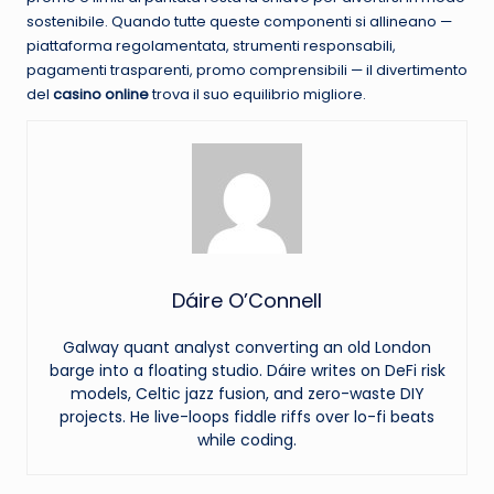
sostenibile. Quando tutte queste componenti si allineano —
piattaforma regolamentata, strumenti responsabili,
pagamenti trasparenti, promo comprensibili — il divertimento
del
casino online
trova il suo equilibrio migliore.
Dáire O’Connell
Galway quant analyst converting an old London
barge into a floating studio. Dáire writes on DeFi risk
models, Celtic jazz fusion, and zero-waste DIY
projects. He live-loops fiddle riffs over lo-fi beats
while coding.