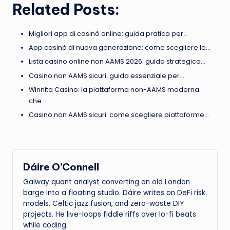
Related Posts:
Migliori app di casinò online: guida pratica per…
App casinò di nuova generazione: come scegliere le…
Lista casino online non AAMS 2026: guida strategica…
Casino non AAMS sicuri: guida essenziale per…
Winnita Casino: la piattaforma non-AAMS moderna
che…
Casino non AAMS sicuri: come scegliere piattaforme…
Dáire O’Connell
Galway quant analyst converting an old London
barge into a floating studio. Dáire writes on DeFi risk
models, Celtic jazz fusion, and zero-waste DIY
projects. He live-loops fiddle riffs over lo-fi beats
while coding.