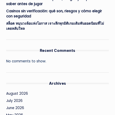
saber antes de jugar
Casinos sin verificación: qué son, riesgos y cómo elegir
con seguridad
สล็อต หมุนวงล้อแห่งโอกาส เจาะลึกทุกมิติเกมเดิมพันยอดนิยมที่ไม่
เคยหลับใหล
Recent Comments
No comments to show.
Archives
August 2026
July 2026
June 2026