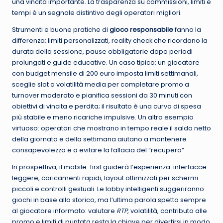
una vincita importante. La trasparenza su commissioni, limiti e
tempi è un segnale distintivo degli operatori migliori.
Strumenti e buone pratiche di
gioco responsabile
fanno la
differenza: limiti personalizzati, reality check che ricordano la
durata della sessione, pause obbligatorie dopo periodi
prolungati e guide educative. Un caso tipico: un giocatore
con budget mensile di 200 euro imposta limiti settimanali,
sceglie slot a volatilità media per completare promo a
turnover moderato e pianifica sessioni da 30 minuti con
obiettivi di vincita e perdita; il risultato è una curva di spesa
più stabile e meno ricariche impulsive. Un altro esempio
virtuoso: operatori che mostrano in tempo reale il saldo netto
della giornata e della settimana aiutano a mantenere
consapevolezza e a evitare la fallacia del “recupero”.
In prospettiva, il mobile-first guiderà l’esperienza: interfacce
leggere, caricamenti rapidi, layout ottimizzati per schermi
piccoli e controlli gestuali. Le lobby intelligenti suggeriranno
giochi in base allo storico, ma l’ultima parola spetta sempre
al giocatore informato: valutare
RTP
, volatilità, contributo alle
promo e limiti di puntata resta la chiave per divertirsi in modo