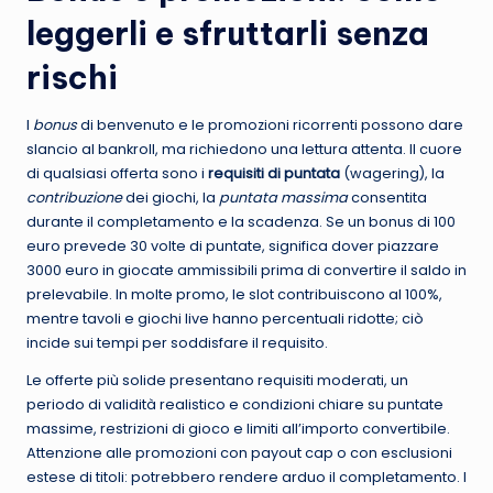
leggerli e sfruttarli senza
rischi
I
bonus
di benvenuto e le promozioni ricorrenti possono dare
slancio al bankroll, ma richiedono una lettura attenta. Il cuore
di qualsiasi offerta sono i
requisiti di puntata
(wagering), la
contribuzione
dei giochi, la
puntata massima
consentita
durante il completamento e la scadenza. Se un bonus di 100
euro prevede 30 volte di puntate, significa dover piazzare
3000 euro in giocate ammissibili prima di convertire il saldo in
prelevabile. In molte promo, le slot contribuiscono al 100%,
mentre tavoli e giochi live hanno percentuali ridotte; ciò
incide sui tempi per soddisfare il requisito.
Le offerte più solide presentano requisiti moderati, un
periodo di validità realistico e condizioni chiare su puntate
massime, restrizioni di gioco e limiti all’importo convertibile.
Attenzione alle promozioni con payout cap o con esclusioni
estese di titoli: potrebbero rendere arduo il completamento. I