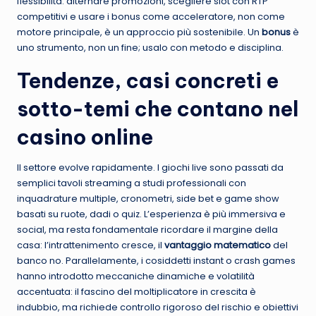
flessibilità: alternare promozioni, scegliere slot con RTP
competitivi e usare i bonus come acceleratore, non come
motore principale, è un approccio più sostenibile. Un
bonus
è
uno strumento, non un fine; usalo con metodo e disciplina.
Tendenze, casi concreti e
sotto-temi che contano nel
casino online
Il settore evolve rapidamente. I giochi live sono passati da
semplici tavoli streaming a studi professionali con
inquadrature multiple, cronometri, side bet e game show
basati su ruote, dadi o quiz. L’esperienza è più immersiva e
social, ma resta fondamentale ricordare il margine della
casa: l’intrattenimento cresce, il
vantaggio matematico
del
banco no. Parallelamente, i cosiddetti instant o crash games
hanno introdotto meccaniche dinamiche e volatilità
accentuata: il fascino del moltiplicatore in crescita è
indubbio, ma richiede controllo rigoroso del rischio e obiettivi