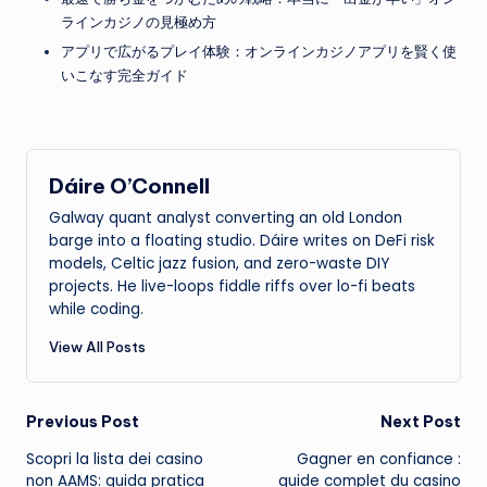
ラインカジノの見極め方
アプリで広がるプレイ体験：オンラインカジノアプリを賢く使
いこなす完全ガイド
Dáire O’Connell
Galway quant analyst converting an old London
barge into a floating studio. Dáire writes on DeFi risk
models, Celtic jazz fusion, and zero-waste DIY
projects. He live-loops fiddle riffs over lo-fi beats
while coding.
View All Posts
Post
Previous Post
Next Post
Scopri la lista dei casino
Gagner en confiance :
navigation
non AAMS: guida pratica
guide complet du casino