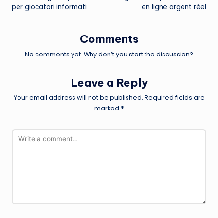
per giocatori informati
en ligne argent réel
Comments
No comments yet. Why don’t you start the discussion?
Leave a Reply
Your email address will not be published.
Required fields are
marked
*