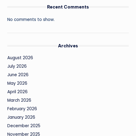
Recent Comments
No comments to show.
Archives
August 2026
July 2026
June 2026
May 2026
April 2026
March 2026
February 2026
January 2026
December 2025
November 2025