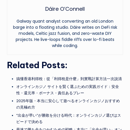
Dáire O’Connell
Galway quant analyst converting an old London
barge into a floating studio. Dáire writes on DeFi risk
models, Celtic jazz fusion, and zero-waste DIY
projects. He live-loops fiddle riffs over lo-fi beats
while coding.
Related Posts:
搞懂香港利得稅：從「利得稅是什麼」到實戰計算方法一次說清
オンラインカジノ サイトを賢く選ぶための実践ガイド：安全
性・還元率・ボーナス・責任あるプレー
2025年版・本当に安心して遊べるオンラインカジノおすすめ
の見極め方
“出金が早い”が勝敗を分ける時代：オンラインカジノ選びはス
ピードで決める
最速で勝ち金をつかむための戦略：本当に「出金が早い」オン