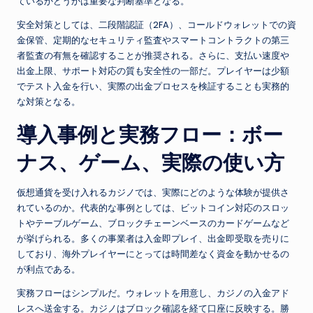
ているかどうかは重要な判断基準となる。
安全対策としては、二段階認証（2FA）、コールドウォレットでの資
金保管、定期的なセキュリティ監査やスマートコントラクトの第三
者監査の有無を確認することが推奨される。さらに、支払い速度や
出金上限、サポート対応の質も安全性の一部だ。プレイヤーは少額
でテスト入金を行い、実際の出金プロセスを検証することも実務的
な対策となる。
導入事例と実務フロー：ボー
ナス、ゲーム、実際の使い方
仮想通貨を受け入れるカジノでは、実際にどのような体験が提供さ
れているのか。代表的な事例としては、ビットコイン対応のスロッ
トやテーブルゲーム、ブロックチェーンベースのカードゲームなど
が挙げられる。多くの事業者は入金即プレイ、出金即受取を売りに
しており、海外プレイヤーにとっては時間差なく資金を動かせるの
が利点である。
実務フローはシンプルだ。ウォレットを用意し、カジノの入金アド
レスへ送金する。カジノはブロック確認を経て口座に反映する。勝