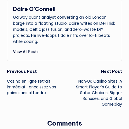
Dáire O’Connell
Galway quant analyst converting an old London
barge into a floating studio. Dáire writes on DeFi risk
models, Celtic jazz fusion, and zero-waste DIY
projects. He live-loops fiddle riffs over lo-fi beats
while coding.
View All Posts
Post
Previous Post
Next Post
Casino en ligne retrait
Non‑UK Casino Sites: A
navigation
immédiat : encaissez vos
Smart Player’s Guide to
gains sans attendre
Safer Choices, Bigger
Bonuses, and Global
Gameplay
Comments