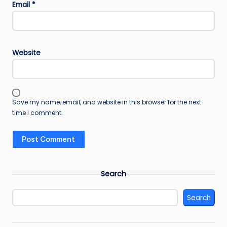
Email
*
Website
Save my name, email, and website in this browser for the next
time I comment.
Search
Search