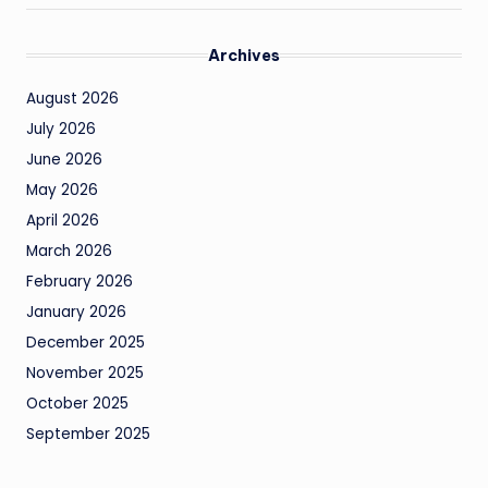
Archives
August 2026
July 2026
June 2026
May 2026
April 2026
March 2026
February 2026
January 2026
December 2025
November 2025
October 2025
September 2025