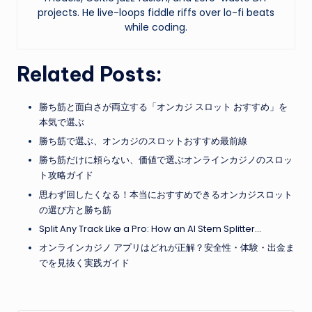
projects. He live-loops fiddle riffs over lo-fi beats
while coding.
Related Posts:
勝ち筋と面白さが両立する「オンカジ スロット おすすめ」を
本気で選ぶ
勝ち筋で選ぶ、オンカジのスロットおすすめ最前線
勝ち筋だけに頼らない、価値で選ぶオンラインカジノのスロッ
ト攻略ガイド
思わず回したくなる！本当におすすめできるオンカジスロット
の選び方と勝ち筋
Split Any Track Like a Pro: How an AI Stem Splitter…
オンラインカジノ アプリはどれが正解？安全性・体験・出金ま
でを見抜く実践ガイド