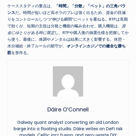
ケーススタディの要点は、
「時間」「分散」「ベット」の三角バラ
ンス
だ。時間が短いほど高ボラのブレは強く出るため、資金の目減
りをコントロールしつつ“伸びる瞬間”にベットを重ねる。RTPは長期
で効くが、短期の主役は分散と機能の噛み合わせ。購入機能は、
資
金にゆとりがある時に限定
し、RTPや購入後の抽選仕様を把握してか
ら使う。最後に、体調やメンタルは結果に大きく影響する。休憩・
水分補給・終了ルールの順守が、
オンラインカジノ
での健全な勝ち
筋
を形作る。
Dáire O’Connell
Galway quant analyst converting an old London
barge into a floating studio. Dáire writes on DeFi risk
models, Celtic jazz fusion, and zero-waste DIY