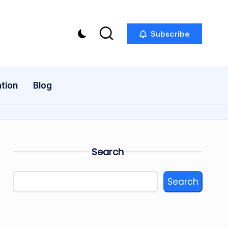
Subscribe
tion
Blog
Search
Search