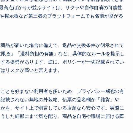
最高点ばかりが並ぶサイトは、サクラや自作自演の可能性
Sや掲示板など第三者のプラットフォームでも名前が挙がる
る商品が届いた場合に備えて、返品や交換条件が明示されて
に限る」「送料負担の有無」など、具体的なルールを提示し
とする姿勢があります。逆に、ポリシーが一切記載されてい
プはリスクが高いと言えます。
ることを好まない利用者も多いため、
プライバシー梱包
の有
切記載されない無地の外装箱、伝票の品名欄が「雑貨」や
うかを、サイト上で明言している店舗なら安心です。実際に
こうした細部にまで気を配り、商品を自宅や職場に届ける際