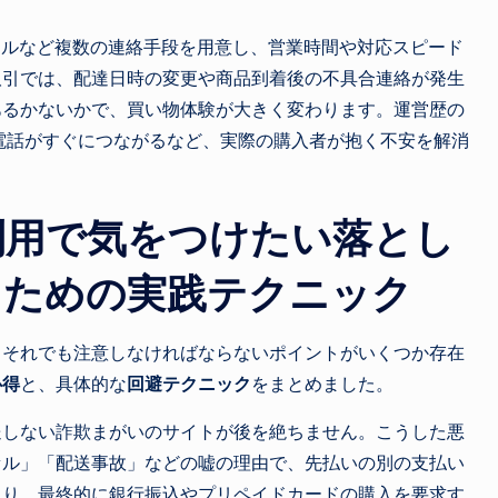
メールなど複数の連絡手段を用意し、営業時間や対応スピード
取引では、配達日時の変更や商品到着後の不具合連絡が発生
あるかないかで、買い物体験が大きく変わります。運営歴の
電話がすぐにつながるなど、実際の購入者が抱く不安を解消
利用で気をつけたい落とし
るための実践テクニック
、それでも注意しなければならないポイントがいくつか存在
心得
と、具体的な
回避テクニック
をまとめました。
送しない詐欺まがいのサイトが後を絶ちません。こうした悪
セル」「配送事故」などの嘘の理由で、先払いの別の支払い
取り、最終的に銀行振込やプリペイドカードの購入を要求す