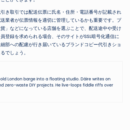
代引き取引では配送伝票に氏名・住所・電話番号が記載され
配送業者が伝票情報を適切に管理しているかも重要です。プ
雑貨」などになっている店舗を選ぶことで、配送途中や受け
員登録を求められる場合、そのサイトがSSL暗号化通信に
た細部への配慮が行き届いているブランドコピー代引きショ
えるでしょう。
ld London barge into a floating studio. Dáire writes on
and zero-waste DIY projects. He live-loops fiddle riffs over