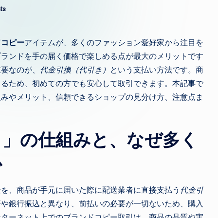
ts
ドコピー
アイテムが、多くのファッション愛好家から注目を
ブランドを手の届く価格で楽しめる点が最大のメリットです
重要なのが、
代金引換（代引き）
という支払い方法です。商
きるため、初めての方でも安心して取引できます。本記事で
組みやメリット、信頼できるショップの見分け方、注意点ま
き」の仕組みと、なぜ多く
か
金を、商品が手元に届いた際に配送業者に直接支払う
代金引
済や銀行振込と異なり、前払いの必要が一切ないため、購入
ンターネット上でのブランドコピー取引は、商品の品質や実