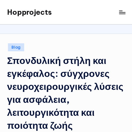
Hopprojects
Skip
to
content
Posted
Blog
in
Σπονδυλική στήλη και
εγκέφαλος: σύγχρονες
νευροχειρουργικές λύσεις
για ασφάλεια,
λειτουργικότητα και
ποιότητα ζωής