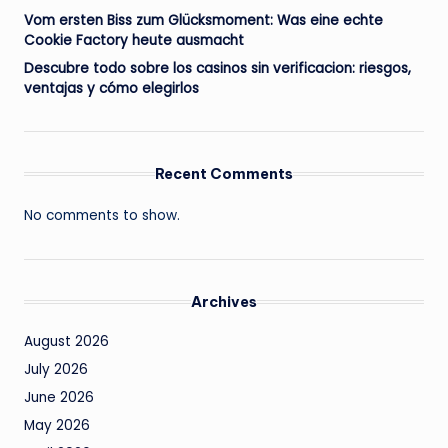
Vom ersten Biss zum Glücksmoment: Was eine echte
Cookie Factory heute ausmacht
Descubre todo sobre los casinos sin verificacion: riesgos,
ventajas y cómo elegirlos
Recent Comments
No comments to show.
Archives
August 2026
July 2026
June 2026
May 2026