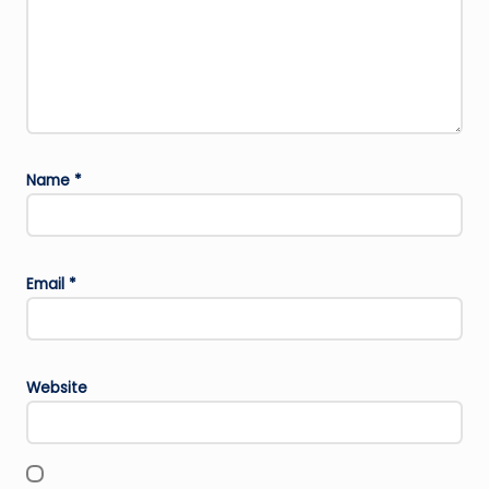
Name
*
Email
*
Website