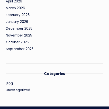
April 2026
March 2026
February 2026
January 2026
December 2025
November 2025
October 2025
September 2025
Categories
Blog
Uncategorized