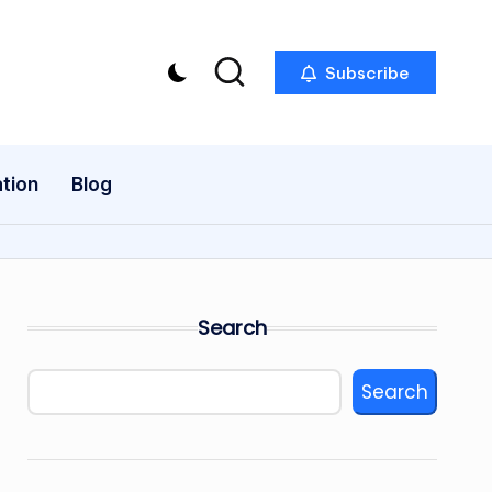
Subscribe
tion
Blog
Search
Search