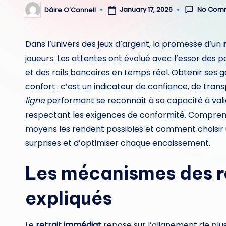
No Com
January 17, 2026
Dáire O’Connell
Posted
by
Dans l’univers des jeux d’argent, la promesse d’un
joueurs. Les attentes ont évolué avec l’essor des 
et des rails bancaires en temps réel. Obtenir ses
confort : c’est un indicateur de confiance, de tran
ligne
performant se reconnaît à sa capacité à valid
respectant les exigences de conformité. Compren
moyens les rendent possibles et comment choisir 
surprises et d’optimiser chaque encaissement.
Les mécanismes des re
expliqués
Le
retrait immédiat
repose sur l’alignement de pl