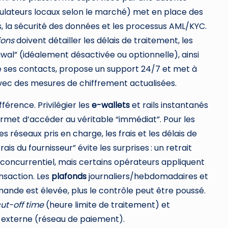
lateurs locaux selon le marché) met en place des
s, la sécurité des données et les processus AML/KYC.
ions
doivent détailler les délais de traitement, les
rawal” (idéalement désactivée ou optionnelle), ainsi
he ses contacts, propose un support 24/7 et met à
, avec des mesures de chiffrement actualisées.
férence. Privilégier les
e-wallets
et rails instantanés
rmet d’accéder au véritable “immédiat”. Pour les
es réseaux pris en charge, les frais et les délais de
rais du fournisseur” évite les surprises : un retrait
concurrentiel, mais certains opérateurs appliquent
nsaction. Les
plafonds
journaliers/hebdomadaires et
demande est élevée, plus le contrôle peut être poussé.
ut-off time
(heure limite de traitement) et
s externe (réseau de paiement).