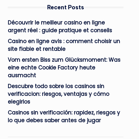
Recent Posts
Découvrir le meilleur casino en ligne
argent réel : guide pratique et conseils
Casino en ligne avis : comment choisir un
site fiable et rentable
Vom ersten Biss zum Glücksmoment: Was
eine echte Cookie Factory heute
ausmacht
Descubre todo sobre los casinos sin
verificacion: riesgos, ventajas y cómo
elegirlos
Casinos sin verificación: rapidez, riesgos y
lo que debes saber antes de jugar