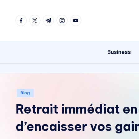
Skip
facebook.com
twitter.com
t.me
instagram.com
youtube.com
to
content
Business
Posted
Blog
in
Retrait immédiat en c
d’encaisser vos gai