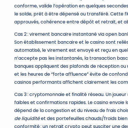
conforme, valide l’opération en quelques secondes.
le solde, prêt à être dépensé ou transféré. Cette f
approuvés, cohérence entre dépôt et retrait, et a
Cas 2 : virement bancaire instantané via open banki
Son établissement bancaire et le casino sont reliés
automatisé, le virement est envoyé et reçu en que
n’accepte pas les instantanés, la transaction basc
banques appliquent des plafonds de réception ou un
et les heures de “forte affluence” évite de confo
casinos performants affichent clairement les compa
Cas 3 : cryptomonnaie et finalité réseau. Un joueu
faibles et confirmations rapides. Le casino envoie la
dépend de la congestion et du niveau de frais chois
de liquidité
et des portefeuilles chauds/froids bien
conformité : un retrait crypto peut susciter une d