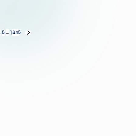
4
5
…
1,645
NEXT
PAGE