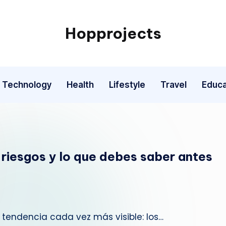
Hopprojects
Technology
Health
Lifestyle
Travel
Educa
, riesgos y lo que debes saber antes
a tendencia cada vez más visible: los…