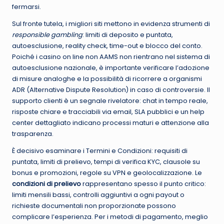
fermarsi.
Sul fronte tutela, i migliori siti mettono in evidenza strumenti di
responsible gambling
: limiti di deposito e puntata,
autoesclusione, reality check, time-out e blocco del conto.
Poiché i casino on line non AAMS non rientrano nel sistema di
autoesclusione nazionale, è importante verificare l’adozione
di misure analoghe e la possibilità di ricorrere a organismi
ADR (Alternative Dispute Resolution) in caso di controversie. Il
supporto clienti è un segnale rivelatore: chat in tempo reale,
risposte chiare e tracciabili via email, SLA pubblici e un help
center dettagliato indicano processi maturi e attenzione alla
trasparenza.
È decisivo esaminare i Termini e Condizioni: requisiti di
puntata, limiti di prelievo, tempi di verifica KYC, clausole su
bonus e promozioni, regole su VPN e geolocalizzazione. Le
condizioni di prelievo
rappresentano spesso il punto critico:
limiti mensili bassi, controlli aggiuntivi a ogni payout o
richieste documentali non proporzionate possono
complicare l’esperienza. Per i metodi di pagamento, meglio