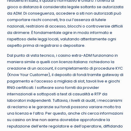
residenti in Italia, il quadro normativo è chiaro: l’offerta di
gioco a distanza è considerata legale soltanto se autorizzata
da ADM. Di conseguenza, accedere a siti non autorizzati può
comportare rischi concreti, tra cui l’assenza di tutele
nazionali, restrizioni di accesso, blocchi o controversie difficili
da dirimere. È fondamentale agire in modo informato e
rispettoso delle leggi locali, valutando attentamente ogni
aspetto prima di registrarsi o depositare.
Dal punto di vista tecnico, i casino extra-ADM funzionano in
maniera simile a quelli con licenza italiana: richiedono la
creazione di un account, il completamento di procedure KYC
(Know Your Customer), il deposito di fondi tramite gateway di
pagamento e l’accesso a migliaia di slot, tavoli live e giochi
RNG certificati. I software sono forniti da provider
internazionali e sottoposti a test di casualità e RTP da
laboratori indipendenti. Tuttavia, i livelli di audit, i meccanismi
di reclamo e le garanzie sui fondi possono variare molto tra
una licenza e l’altra. Per questo, anche chi cerca informazioni
su
casino on line non aams
dovrebbe approfondire la
reputazione dell’ente regolatore e dell’operatore, diffidando