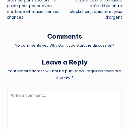
Sites de paris sportifs : le
Crypto casino : l’alliance
navigation
guide pour parier avec
irrésistible entre
méthode et maximiser ses
blockchain, rapidité et jeux
chances
d’argent
Comments
No comments yet. Why don’t you start the discussion?
Leave a Reply
Your email address will not be published.
Required fields are
marked
*