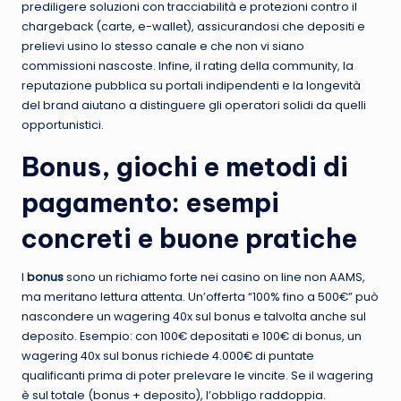
prediligere soluzioni con tracciabilità e protezioni contro il
chargeback (carte, e-wallet), assicurandosi che depositi e
prelievi usino lo stesso canale e che non vi siano
commissioni nascoste. Infine, il rating della community, la
reputazione pubblica su portali indipendenti e la longevità
del brand aiutano a distinguere gli operatori solidi da quelli
opportunistici.
Bonus, giochi e metodi di
pagamento: esempi
concreti e buone pratiche
I
bonus
sono un richiamo forte nei casino on line non AAMS,
ma meritano lettura attenta. Un’offerta “100% fino a 500€” può
nascondere un wagering 40x sul bonus e talvolta anche sul
deposito. Esempio: con 100€ depositati e 100€ di bonus, un
wagering 40x sul bonus richiede 4.000€ di puntate
qualificanti prima di poter prelevare le vincite. Se il wagering
è sul totale (bonus + deposito), l’obbligo raddoppia.