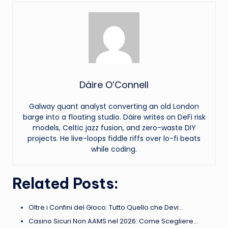
Dáire O’Connell
Galway quant analyst converting an old London
barge into a floating studio. Dáire writes on DeFi risk
models, Celtic jazz fusion, and zero-waste DIY
projects. He live-loops fiddle riffs over lo-fi beats
while coding.
Related Posts:
Oltre i Confini del Gioco: Tutto Quello che Devi…
Casino Sicuri Non AAMS nel 2026: Come Scegliere…