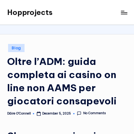
Hopprojects
Skip
to
content
Posted
Blog
in
Oltre l’ADM: guida
completa ai casino on
line non AAMS per
giocatori consapevoli
No Comments
Dáire O’Connell
December 5, 2025
Posted
by