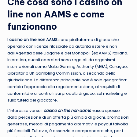
Che cosa sono i casino on
line non AAMS e come
funzionano
I
casino on line non AAMS
sono piattaforme di gioco che
operano con licenze rilasciate da autorità estere e non
dall’Agenzia delle Dogane e dei Monopoli (ex AAMS) italiana.
In pratica, questi operatori sono regolati da organismi
internazionali come Malta Gaming Authority (MGA), Curaçao,
Gibraltar o UK Gambling Commission, a seconda della
giurisdizione. La differenza principale non è solo geografica:
cambia l’approccio alla regolamentazione, ai requisiti di
conformità e ai controlli sui prodotti di gioco, sul marketing e
sulla tutela del giocatore.
L’interesse verso i
casino on line non aams
nasce spesso
dalla percezione di un’offerta più ampia di giochi, promozioni
generose, metodi di pagamento alternativi e payout talvolta
più flessibili. Tuttavia, è essenziale comprendere che, per i