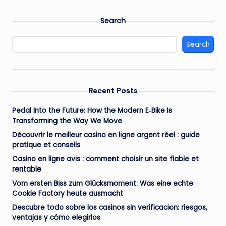
Search
Search
Recent Posts
Pedal Into the Future: How the Modern E‑Bike Is
Transforming the Way We Move
Découvrir le meilleur casino en ligne argent réel : guide
pratique et conseils
Casino en ligne avis : comment choisir un site fiable et
rentable
Vom ersten Biss zum Glücksmoment: Was eine echte
Cookie Factory heute ausmacht
Descubre todo sobre los casinos sin verificacion: riesgos,
ventajas y cómo elegirlos