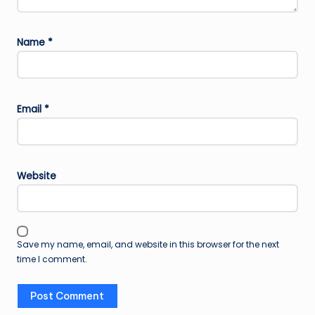
Name
*
Email
*
Website
Save my name, email, and website in this browser for the next
time I comment.