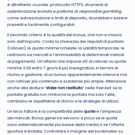
è altrettanto cruciale: protocollo HTTPS, strumenti di
autenticazione evoluta e politiche di
responsible gambling
come autoesclusione e limiti di deposito, dovrebbero essere
presenti e facilmente configurabili.
Il secondo criterio è la qualità del bonus, che non si misura
solo dall’importo. Conta la chiarezza dei
requisiti di puntata
(rollover), le
quote minime
richieste, la validità temporale, le
restrizioni sui mercati e l’ammissibilità di determinati metodi
di pagamento. Un’offerta che impone x10 di rollover su quote
minime 2.00 entro 7 giorni è più impegnativa, in termini di
rischio e gestione, di un bonus apparentemente inferiore ma
con rollover più contenuto e scadenze più ampie. Attenzione
anche alla dicitura “
stake non restituito
” nelle
free bet
: se la
puntata gratuita non rimborsa la puntata ma solo l’utile,
cambiano le aspettative di ritorno e le strategie di utilizzo.
Un terzo fattore è la competitività delle
quote
e l’ampiezza
dei mercati. Bonus generosi servono a poco se le quote
sono sistematicamente più basse della media o se l’offerta
sportiva è limitata. Controllare il margine del bookmaker su