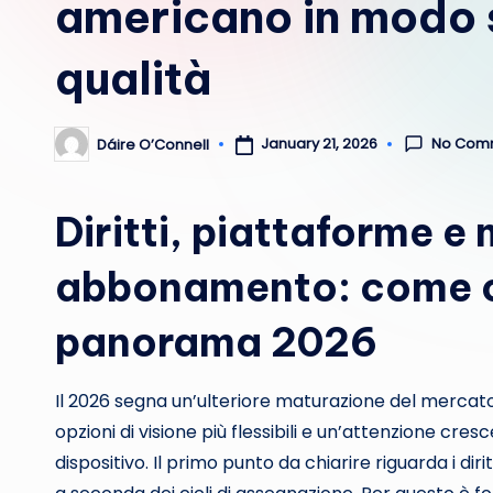
americano in modo s
qualità
No Com
January 21, 2026
Dáire O’Connell
Posted
by
Diritti, piattaforme e 
abbonamento: come or
panorama 2026
Il 2026 segna un’ulteriore maturazione del mercat
opzioni di visione più flessibili e un’attenzione cresc
dispositivo. Il primo punto da chiarire riguarda i d