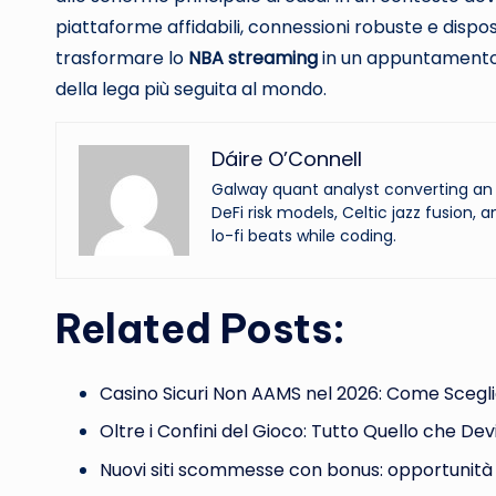
piattaforme affidabili, connessioni robuste e disposi
trasformare lo
NBA streaming
in un appuntamento 
della lega più seguita al mondo.
Dáire O’Connell
Galway quant analyst converting an o
DeFi risk models, Celtic jazz fusion, 
lo-fi beats while coding.
Related Posts:
Casino Sicuri Non AAMS nel 2026: Come Scegl
Oltre i Confini del Gioco: Tutto Quello che Dev
Nuovi siti scommesse con bonus: opportunità r