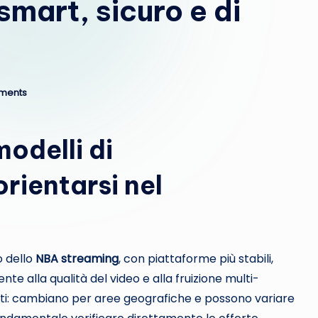
mart, sicuro e di
ments
modelli di
ientarsi nel
o dello
NBA streaming
, con piattaforme più stabili,
ente alla qualità del video e alla fruizione multi-
iritti: cambiano per aree geografiche e possono variare