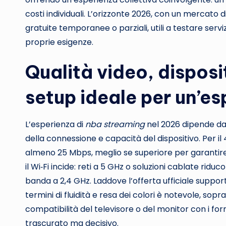
costi individuali. L’orizzonte 2026, con un mercato 
gratuite temporanee o parziali, utili a testare ser
proprie esigenze.
Qualità video, disposit
setup ideale per un’esp
L’esperienza di
nba streaming
nel 2026 dipende da tr
della connessione e capacità del dispositivo. Per i
almeno 25 Mbps, meglio se superiore per garantire 
il Wi‑Fi incide: reti a 5 GHz o soluzioni cablate riduc
banda a 2,4 GHz. Laddove l’offerta ufficiale supporti
termini di fluidità e resa dei colori è notevole, sopr
compatibilità del televisore o del monitor con i f
trascurato ma decisivo.