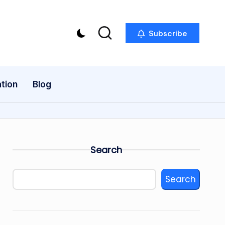
Subscribe
tion
Blog
Search
Search