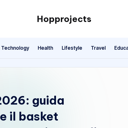
Hopprojects
Technology
Health
Lifestyle
Travel
Educa
2026: guida
 il basket