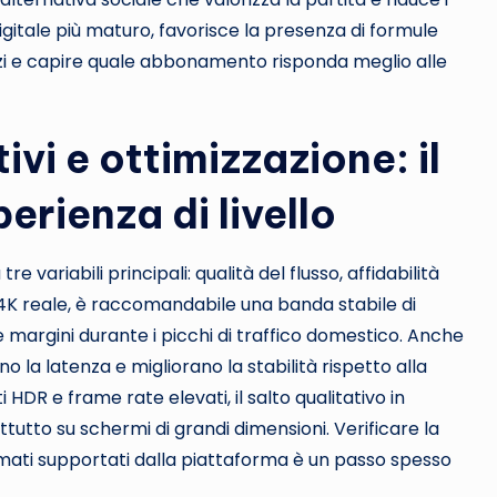
digitale più maturo, favorisce la presenza di formule
vizi e capire quale abbonamento risponda meglio alle
ivi e ottimizzazione: il
erienza di livello
e variabili principali: qualità del flusso, affidabilità
l 4K reale, è raccomandabile una banda stabile di
margini durante i picchi di traffico domestico. Anche
ono la latenza e migliorano la stabilità rispetto alla
 HDR e frame rate elevati, il salto qualitativo in
attutto su schermi di grandi dimensioni. Verificare la
ormati supportati dalla piattaforma è un passo spesso