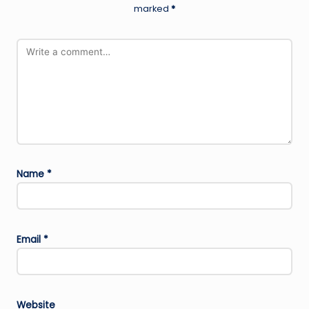
marked
*
Name
*
Email
*
Website