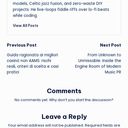
models, Celtic jazz fusion, and zero-waste DIY
projects. He live-loops fiddle riffs over lo-fi beats
while coding.
View All Posts
Post
Previous Post
Next Post
Guida ragionata ai migliori
From Unknown to
navigation
casinò non AAMS: rischi
Unmissable: Inside the
reali, criteri di scelta e casi
Engine Room of Modern
pratici
Music PR
Comments
No comments yet. Why don’t you start the discussion?
Leave a Reply
Your email address will not be published.
Required fields are