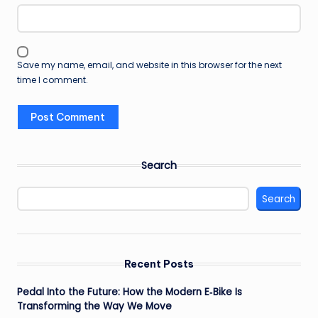
Save my name, email, and website in this browser for the next
time I comment.
Search
Search
Recent Posts
Pedal Into the Future: How the Modern E‑Bike Is
Transforming the Way We Move