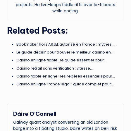
projects. He live-loops fiddle riffs over lo-fi beats
while coding.
Related Posts:
Bookmaker hors ARJEL autorisé en France : mythes,…
Le guide décisif pour trouver le meilleur casino en…
Casino en ligne fiable : le guide essentiel pour…
Casino retrait sans vérification : vitesse,…
Casino fiable en ligne : les repères essentiels pour…
Casino en ligne France légal : guide complet pour…
Dáire O’Connell
Galway quant analyst converting an old London
barge into a floating studio. Dáire writes on DeFi risk