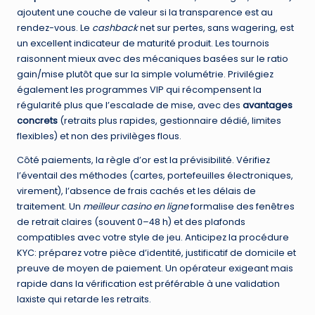
ajoutent une couche de valeur si la transparence est au
rendez-vous. Le
cashback
net sur pertes, sans wagering, est
un excellent indicateur de maturité produit. Les tournois
raisonnent mieux avec des mécaniques basées sur le ratio
gain/mise plutôt que sur la simple volumétrie. Privilégiez
également les programmes VIP qui récompensent la
régularité plus que l’escalade de mise, avec des
avantages
concrets
(retraits plus rapides, gestionnaire dédié, limites
flexibles) et non des privilèges flous.
Côté paiements, la règle d’or est la prévisibilité. Vérifiez
l’éventail des méthodes (cartes, portefeuilles électroniques,
virement), l’absence de frais cachés et les délais de
traitement. Un
meilleur casino en ligne
formalise des fenêtres
de retrait claires (souvent 0–48 h) et des plafonds
compatibles avec votre style de jeu. Anticipez la procédure
KYC: préparez votre pièce d’identité, justificatif de domicile et
preuve de moyen de paiement. Un opérateur exigeant mais
rapide dans la vérification est préférable à une validation
laxiste qui retarde les retraits.