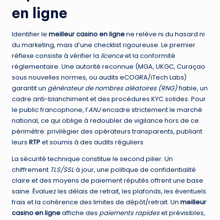
en ligne
Identifier le
meilleur casino en ligne
ne relève ni du hasard ni
du marketing, mais d’une checklist rigoureuse. Le premier
réflexe consiste à vérifier la
licence
et la conformité
réglementaire. Une autorité reconnue (MGA, UKGC, Curaçao
sous nouvelles normes, ou audits eCOGRA/iTech Labs)
garantit un
générateur de nombres aléatoires (RNG)
fiable, un
cadre anti-blanchiment et des procédures KYC solides. Pour
le public francophone, l’
ANJ
encadre strictement le marché
national, ce qui oblige à redoubler de vigilance hors de ce
périmètre: privilégier des opérateurs transparents, publiant
leurs
RTP
et soumis à des audits réguliers.
La sécurité technique constitue le second pilier. Un
chiffrement
TLS/SSL
à jour, une politique de confidentialité
claire et des moyens de paiement réputés offrent une base
saine. Évaluez les délais de retrait, les plafonds, les éventuels
frais et la cohérence des limites de dépôt/retrait. Un
meilleur
casino en ligne
affiche des
paiements rapides
et prévisibles,