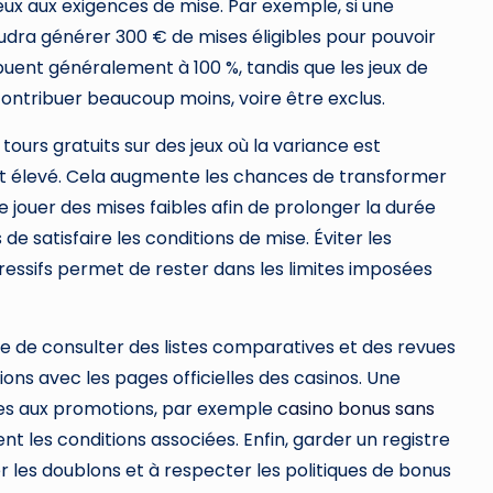
jeux aux exigences de mise. Par exemple, si une
audra générer 300 € de mises éligibles pour pouvoir
buent généralement à 100 %, tandis que les jeux de
ontribuer beaucoup moins, voire être exclus.
 tours gratuits sur des jeux où la variance est
st élevé. Cela augmente les chances de transformer
 jouer des mises faibles afin de prolonger la durée
 de satisfaire les conditions de mise. Éviter les
essifs permet de rester dans les limites imposées
que de consulter des listes comparatives et des revues
ions avec les pages officielles des casinos. Une
es aux promotions, par exemple
casino bonus sans
ent les conditions associées. Enfin, garder un registre
ter les doublons et à respecter les politiques de bonus