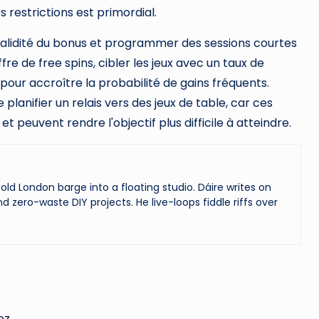
s restrictions est primordial.
e validité du bonus et programmer des sessions courtes
ffre de free spins, cibler les jeux avec un taux de
é pour accroître la probabilité de gains fréquents.
planifier un relais vers des jeux de table, car ces
 peuvent rendre l'objectif plus difficile à atteindre.
ld London barge into a floating studio. Dáire writes on
and zero-waste DIY projects. He live-loops fiddle riffs over
ez…