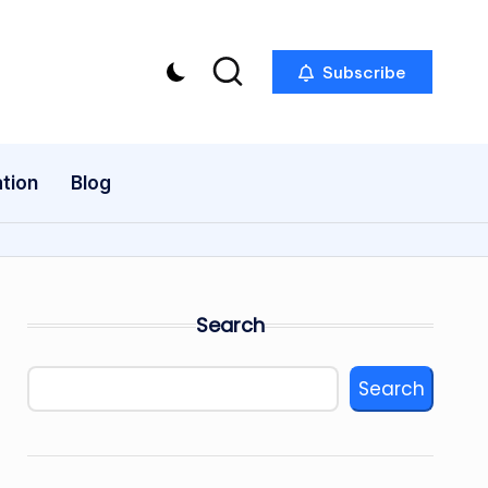
Subscribe
tion
Blog
Search
Search