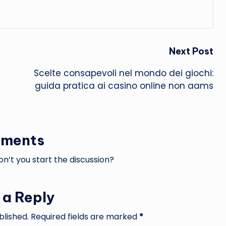
Next Post
Scelte consapevoli nel mondo dei giochi:
guida pratica ai casino online non aams
ments
’t you start the discussion?
 a Reply
blished.
Required fields are marked
*