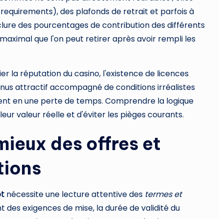
requirements), des plafonds de retrait et parfois à
nclure des pourcentages de contribution des différents
maximal que l'on peut retirer après avoir rempli les
rifier la réputation du casino, l'existence de licences
bonus attractif accompagné de conditions irréalistes
nt en une perte de temps. Comprendre la logique
ur valeur réelle et d'éviter les pièges courants.
ieux des offres et
tions
ôt
nécessite une lecture attentive des
termes et
ant des exigences de mise, la durée de validité du