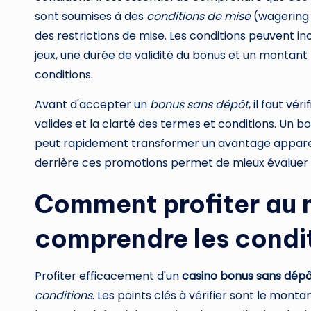
sont soumises à des
conditions de mise
(wagering 
des restrictions de mise. Les conditions peuvent i
jeux, une durée de validité du bonus et un montant 
conditions.
Avant d'accepter un
bonus sans dépôt
, il faut vé
valides et la clarté des termes et conditions. Un 
peut rapidement transformer un avantage appare
derrière ces promotions permet de mieux évaluer le
Comment profiter au m
comprendre les condi
Profiter efficacement d'un
casino bonus sans dép
conditions
. Les points clés à vérifier sont le mont