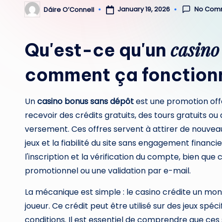
No Com
January 19, 2026
Dáire O’Connell
Posted
by
casino
Qu'est-ce qu'un
comment ça fonction
Un
casino bonus sans dépôt
est une promotion offe
recevoir des crédits gratuits, des tours gratuits o
versement. Ces offres servent à attirer de nouveaux
jeux et la fiabilité du site sans engagement financi
l'inscription et la vérification du compte, bien q
promotionnel ou une validation par e-mail.
La mécanique est simple : le casino crédite un mon
joueur. Ce crédit peut être utilisé sur des jeux spéc
conditions. Il est essentiel de comprendre que ces