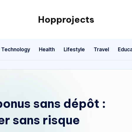
Hopprojects
Technology
Health
Lifestyle
Travel
Educa
bonus sans dépôt
:
r sans risque