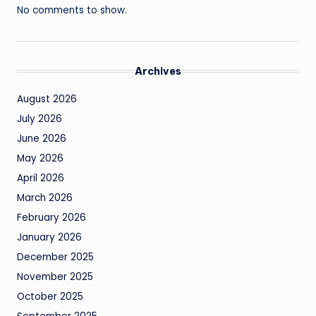
No comments to show.
Archives
August 2026
July 2026
June 2026
May 2026
April 2026
March 2026
February 2026
January 2026
December 2025
November 2025
October 2025