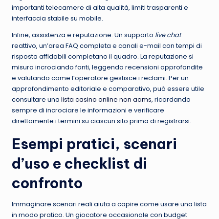
importanti telecamere di alta qualità, limiti trasparenti e
interfaccia stabile su mobile.
Infine, assistenza e reputazione. Un supporto
live chat
reattivo, un’area FAQ completa e canali e-mail con tempi di
risposta affidabili completano il quadro. La reputazione si
misura incrociando fonti, leggendo recensioni approfondite
e valutando come l’operatore gestisce i reclami. Per un
approfondimento editoriale e comparativo, può essere utile
consultare una
lista casino online non aams
, ricordando
sempre di incrociare le informazioni e verificare
direttamente i termini su ciascun sito prima di registrarsi.
Esempi pratici, scenari
d’uso e checklist di
confronto
Immaginare scenari reali aiuta a capire come usare una lista
in modo pratico. Un giocatore occasionale con budget