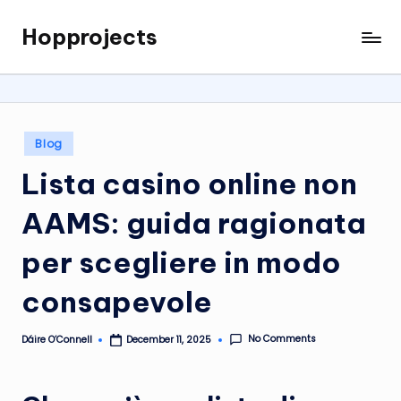
Hopprojects
Skip
to
content
Posted
Blog
in
Lista casino online non
AAMS: guida ragionata
per scegliere in modo
consapevole
No Comments
Dáire O’Connell
December 11, 2025
Posted
by