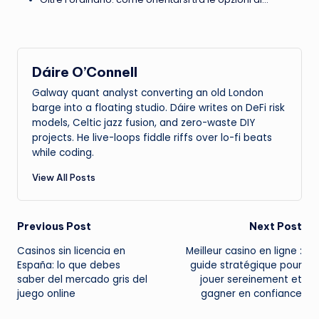
Dáire O’Connell
Galway quant analyst converting an old London
barge into a floating studio. Dáire writes on DeFi risk
models, Celtic jazz fusion, and zero-waste DIY
projects. He live-loops fiddle riffs over lo-fi beats
while coding.
View All Posts
Post
Previous Post
Next Post
Casinos sin licencia en
Meilleur casino en ligne :
navigation
España: lo que debes
guide stratégique pour
saber del mercado gris del
jouer sereinement et
juego online
gagner en confiance