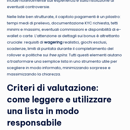
incide notevolmente sull’esperienza e sulla risoluzione di
eventuali controversie.
Nelle liste ben strutturate, il capitolo pagamenti è un pilastro:
tempi medi di prelievo, documentazione KYC richiesta, tetti
minimi e massimi, eventuali commissioni e disponibilità di e-
wallet o carte. L’attenzione ai dettagli sui bonus è altrettanto
cruciale: requisiti di
wagering
realistici, giochi esclusi,
scadenze, limiti di puntata durante il completamento del
rollover e politiche sui
free spins
. Tutti questi elementi aiutano
a trasformare una semplice lista in uno strumento utile per
scegliere in modo informato, minimizzando sorprese e
massimizzando la chiarezza.
Criteri di valutazione:
come leggere e utilizzare
una lista in modo
responsabile