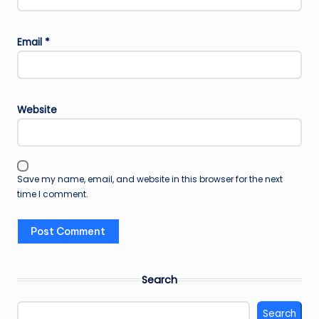
Email
*
Website
Save my name, email, and website in this browser for the next
time I comment.
Search
Search