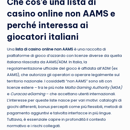
Che cos’è una lista di
casino online non AAMS e
perché interessa ai
giocatori italiani
Una
lista di casino online non AAMS
è una raccolta di
piattaforme di gioco d’azzardo con licenze diverse da quella
italiana rilasciata da AAMS/ADM. In Italia, la
regolamentazione ufficiale del gioco è affidata all’ADM (ex
AAMS), che autorizza gli operatori a operare legalmente sul
territorio nazionale. I cosiddetti “non AAMS” sono siti con
licenze estere – tra le più note
Malta Gaming Authority (MGA)
e
Curacao eGaming
– che accettano utenti internazionali.
L’interesse per queste liste nasce per vari motivi: cataloghi di
giochi differenti, bonus percepiti come più flessibili, metodi di
pagamento aggiuntivi e talvolta interfacce in più lingue.
Tuttavia, è essenziale capire in profondità il contesto
normativo e i rischi collegati.