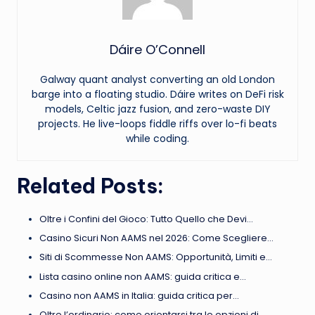
Dáire O’Connell
Galway quant analyst converting an old London
barge into a floating studio. Dáire writes on DeFi risk
models, Celtic jazz fusion, and zero-waste DIY
projects. He live-loops fiddle riffs over lo-fi beats
while coding.
Related Posts:
Oltre i Confini del Gioco: Tutto Quello che Devi…
Casino Sicuri Non AAMS nel 2026: Come Scegliere…
Siti di Scommesse Non AAMS: Opportunità, Limiti e…
Lista casino online non AAMS: guida critica e…
Casino non AAMS in Italia: guida critica per…
Oltre l’ordinario: come orientarsi tra le opzioni di…