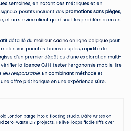
ues semaines, en notant ces métriques et en
signaux positifs incluent des
promotions sans pièges
,
 et un service client qui résout les problèmes en un
atif détaillé du
meilleur casino en ligne belgique
peut
n selon vos priorités: bonus souples, rapidité de
l s’agisse d’un premier dépôt ou d’une exploration multi-
érifier la
licence CJH
, tester l’ergonomie mobile, lire
de
jeu responsable
. En combinant méthode et
r une offre pléthorique en une expérience sûre,
ld London barge into a floating studio. Dáire writes on
and zero-waste DIY projects. He live-loops fiddle riffs over