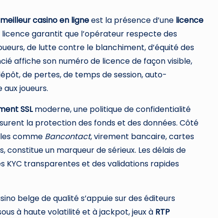
meilleur casino en ligne
est la présence d’une
licence
e licence garantit que l’opérateur respecte des
oueurs, de lutte contre le blanchiment, d’équité des
cié affiche son numéro de licence de façon visible,
dépôt, de pertes, de temps de session, auto-
 aux joueurs.
ement SSL
moderne, une politique de confidentialité
urent la protection des fonds et des données. Côté
iables comme
Bancontact
, virement bancaire, cartes
s, constitue un marqueur de sérieux. Les délais de
es KYC transparentes et des validations rapides
sino belge de qualité s’appuie sur des éditeurs
us à haute volatilité et à jackpot, jeux à
RTP