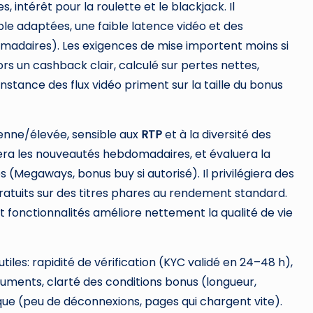
s, intérêt pour la roulette et le blackjack. Il
ble adaptées, une faible latence vidéo et des
omadaires). Les exigences de mise importent moins si
ors un cashback clair, calculé sur pertes nettes,
onstance des flux vidéo priment sur la taille du bonus
yenne/élevée, sensible aux
RTP
et à la diversité des
ifiera les nouveautés hebdomadaires, et évaluera la
egaways, bonus buy si autorisé). Il privilégiera des
ratuits sur des titres phares au rendement standard.
e et fonctionnalités améliore nettement la qualité de vie
utiles: rapidité de vérification (KYC validé en 24–48 h),
cuments, clarté des conditions bonus (longueur,
nique (peu de déconnexions, pages qui chargent vite).