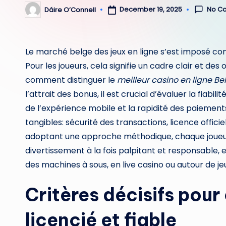
No C
December 19, 2025
Dáire O’Connell
Posted
by
Le marché belge des jeux en ligne s’est imposé co
Pour les joueurs, cela signifie un cadre clair et de
comment distinguer le
meilleur casino en ligne Be
l’attrait des bonus, il est crucial d’évaluer la fiabil
de l’expérience mobile et la rapidité des paiements
tangibles: sécurité des transactions, licence offici
adoptant une approche méthodique, chaque joueu
divertissement à la fois palpitant et responsable, et
des machines à sous, en live casino ou autour de je
Critères décisifs pour
licencié et fiable