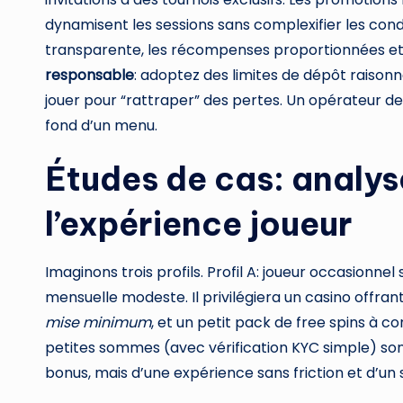
dynamisent les sessions sans complexifier les cond
transparente, les récompenses proportionnées et le
responsable
: adoptez des limites de dépôt raisonn
jouer pour “rattraper” des pertes. Un opérateur de
fond d’un menu.
Études de cas: analyse
l’expérience joueur
Imaginons trois profils. Profil A: joueur occasionne
mensuelle modeste. Il privilégiera un casino offrant
mise minimum
, et un petit pack de free spins à co
petites sommes (avec vérification KYC simple) sont 
bonus, mais d’une expérience sans friction et d’un 