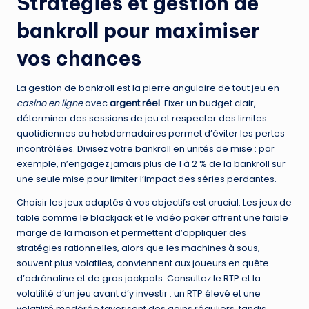
Stratégies et gestion de
bankroll pour maximiser
vos chances
La gestion de bankroll est la pierre angulaire de tout jeu en
casino en ligne
avec
argent réel
. Fixer un budget clair,
déterminer des sessions de jeu et respecter des limites
quotidiennes ou hebdomadaires permet d’éviter les pertes
incontrôlées. Divisez votre bankroll en unités de mise : par
exemple, n’engagez jamais plus de 1 à 2 % de la bankroll sur
une seule mise pour limiter l’impact des séries perdantes.
Choisir les jeux adaptés à vos objectifs est crucial. Les jeux de
table comme le blackjack et le vidéo poker offrent une faible
marge de la maison et permettent d’appliquer des
stratégies rationnelles, alors que les machines à sous,
souvent plus volatiles, conviennent aux joueurs en quête
d’adrénaline et de gros jackpots. Consultez le RTP et la
volatilité d’un jeu avant d’y investir : un RTP élevé et une
volatilité modérée favorisent des gains réguliers, tandis