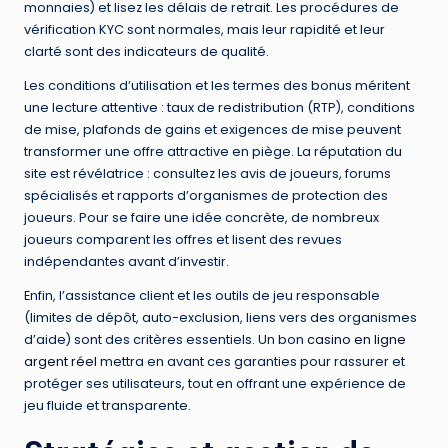
monnaies) et lisez les délais de retrait. Les procédures de
vérification KYC sont normales, mais leur rapidité et leur
clarté sont des indicateurs de qualité.
Les conditions d’utilisation et les termes des bonus méritent
une lecture attentive : taux de redistribution (RTP), conditions
de mise, plafonds de gains et exigences de mise peuvent
transformer une offre attractive en piège. La réputation du
site est révélatrice : consultez les avis de joueurs, forums
spécialisés et rapports d’organismes de protection des
joueurs. Pour se faire une idée concrète, de nombreux
joueurs comparent les offres et lisent des revues
indépendantes avant d’investir.
Enfin, l’assistance client et les outils de jeu responsable
(limites de dépôt, auto-exclusion, liens vers des organismes
d’aide) sont des critères essentiels. Un bon
casino en ligne
argent réel
mettra en avant ces garanties pour rassurer et
protéger ses utilisateurs, tout en offrant une expérience de
jeu fluide et transparente.