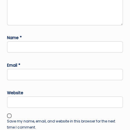
Name
*
Email
*
Website
Save my name, email, and website in this browser for the next
time I comment.