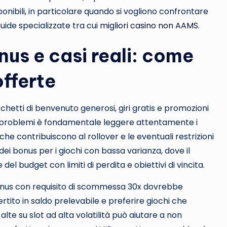
ponibili, in particolare quando si vogliono confrontare
guide specializzate tra cui
migliori casino non AAMS
.
nus e casi reali: come
offerte
tti di benvenuto generosi, giri gratis e promozioni
in problemi è fondamentale leggere attentamente i
 che contribuiscono al rollover e le eventuali restrizioni
dei bonus per i giochi con bassa varianza, dove il
 del budget con limiti di perdita e obiettivi di vincita.
onus con requisito di scommessa 30x dovrebbe
ito in saldo prelevabile e preferire giochi che
alte su slot ad alta volatilità può aiutare a non