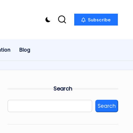
Subscribe
tion
Blog
Search
Search