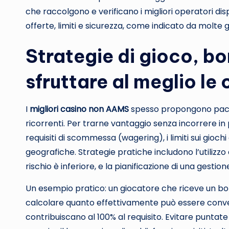
che raccolgono e verificano i migliori operatori dis
offerte, limiti e sicurezza, come indicato da molte 
Strategie di gioco, bo
sfruttare al meglio le 
I
migliori casino non AAMS
spesso propongono pacche
ricorrenti. Per trarne vantaggio senza incorrere 
requisiti di scommessa (wagering), i limiti sui giochi
geografiche. Strategie pratiche includono l’utilizzo 
rischio è inferiore, e la pianificazione di una gestione
Un esempio pratico: un giocatore che riceve un b
calcolare quanto effettivamente può essere convert
contribuiscano al 100% al requisito. Evitare puntate 