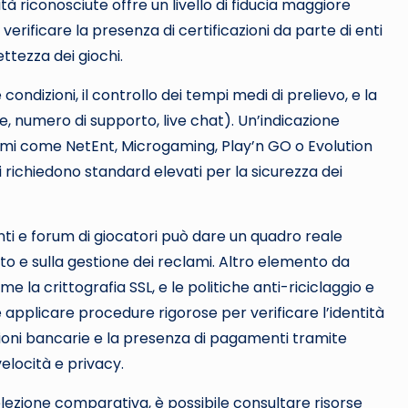
 riconosciute offre un livello di fiducia maggiore
verificare la presenza di certificazioni da parte di enti
tezza dei giochi.
 condizioni, il controllo dei tempi medi di prelievo, e la
le, numero di supporto, live chat). Un’indicazione
nomi come NetEnt, Microgaming, Play’n GO o Evolution
i richiedono standard elevati per la sicurezza dei
enti e forum di giocatori può dare un quadro reale
to e sulla gestione dei reclami. Altro elemento da
e la crittografia SSL, e le politiche anti-riciclaggio e
pplicare procedure rigorose per verificare l’identità
opzioni bancarie e la presenza di pagamenti tramite
velocità e privacy.
ezione comparativa, è possibile consultare risorse