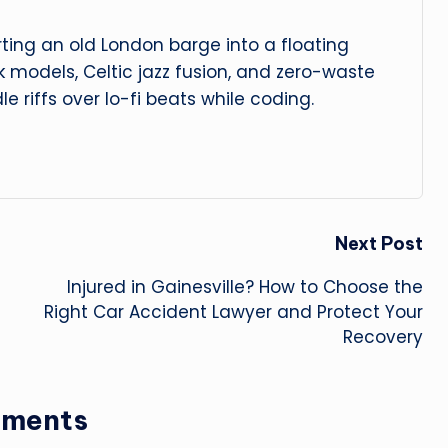
ing an old London barge into a floating
isk models, Celtic jazz fusion, and zero-waste
dle riffs over lo-fi beats while coding.
Next Post
Injured in Gainesville? How to Choose the
Right Car Accident Lawyer and Protect Your
Recovery
ments