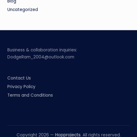
Blog
Uncategorized
Business & collaboration inquiries:
DodgeRam_2004@outlook.com
Contact Us
Privacy Policy
Terms and Conditions
Copyright 2026 —
Hopprojects
. All rights reserved.