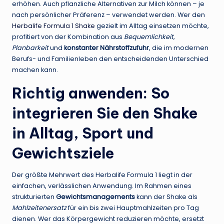
erhöhen. Auch pflanzliche Alternativen zur Milch können – je
nach persönlicher Präferenz – verwendet werden. Wer den
Herbalife Formula 1 Shake
gezielt im Alltag einsetzen möchte,
profitiert von der Kombination aus
Bequemlichkeit
,
Planbarkeit
und
konstanter Nährstoffzufuhr
, die im modernen
Berufs- und Familienleben den entscheidenden Unterschied
machen kann.
Richtig anwenden: So
integrieren Sie den Shake
in Alltag, Sport und
Gewichtsziele
Der größte Mehrwert des Herbalife Formula 1 liegt in der
einfachen, verlässlichen Anwendung. Im Rahmen eines
strukturierten
Gewichtsmanagements
kann der Shake als
Mahlzeitenersatz
für ein bis zwei Hauptmahlzeiten pro Tag
dienen. Wer das Körpergewicht reduzieren möchte, ersetzt