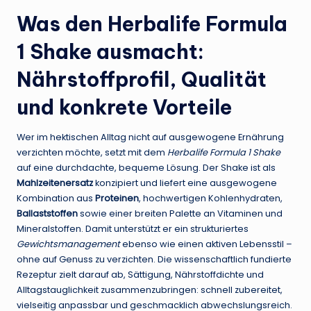
Was den Herbalife Formula
1 Shake ausmacht:
Nährstoffprofil, Qualität
und konkrete Vorteile
Wer im hektischen Alltag nicht auf ausgewogene Ernährung
verzichten möchte, setzt mit dem
Herbalife Formula 1 Shake
auf eine durchdachte, bequeme Lösung. Der Shake ist als
Mahlzeitenersatz
konzipiert und liefert eine ausgewogene
Kombination aus
Proteinen
, hochwertigen Kohlenhydraten,
Ballaststoffen
sowie einer breiten Palette an Vitaminen und
Mineralstoffen. Damit unterstützt er ein strukturiertes
Gewichtsmanagement
ebenso wie einen aktiven Lebensstil –
ohne auf Genuss zu verzichten. Die wissenschaftlich fundierte
Rezeptur zielt darauf ab, Sättigung, Nährstoffdichte und
Alltagstauglichkeit zusammenzubringen: schnell zubereitet,
vielseitig anpassbar und geschmacklich abwechslungsreich.