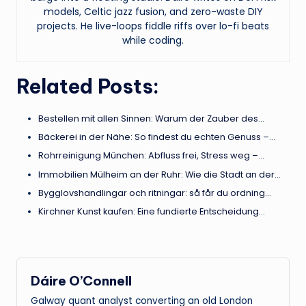
models, Celtic jazz fusion, and zero-waste DIY
projects. He live-loops fiddle riffs over lo-fi beats
while coding.
Related Posts:
Bestellen mit allen Sinnen: Warum der Zauber des…
Bäckerei in der Nähe: So findest du echten Genuss –…
Rohrreinigung München: Abfluss frei, Stress weg –…
Immobilien Mülheim an der Ruhr: Wie die Stadt an der…
Bygglovshandlingar och ritningar: så får du ordning…
Kirchner Kunst kaufen: Eine fundierte Entscheidung…
Dáire O’Connell
Galway quant analyst converting an old London