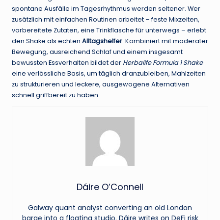
spontane Ausfälle im Tagesrhythmus werden seltener. Wer
zusätzlich mit einfachen Routinen arbeitet – feste Mixzeiten,
vorbereitete Zutaten, eine Trinkflasche für unterwegs – erlebt
den Shake als echten
Alltagshelfer
. Kombiniert mit moderater
Bewegung, ausreichend Schlaf und einem insgesamt
bewussten Essverhalten bildet der
Herbalife Formula 1 Shake
eine verlässliche Basis, um täglich dranzubleiben, Mahlzeiten
zu strukturieren und leckere, ausgewogene Alternativen
schnell griffbereit zu haben.
Dáire O’Connell
Galway quant analyst converting an old London
barge into a floating studio. Dáire writes on DeFi risk