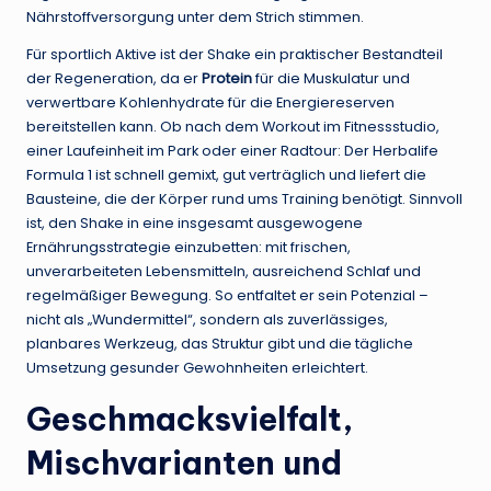
Nährstoffversorgung unter dem Strich stimmen.
Für sportlich Aktive ist der Shake ein praktischer Bestandteil
der Regeneration, da er
Protein
für die Muskulatur und
verwertbare Kohlenhydrate für die Energiereserven
bereitstellen kann. Ob nach dem Workout im Fitnessstudio,
einer Laufeinheit im Park oder einer Radtour: Der Herbalife
Formula 1 ist schnell gemixt, gut verträglich und liefert die
Bausteine, die der Körper rund ums Training benötigt. Sinnvoll
ist, den Shake in eine insgesamt ausgewogene
Ernährungsstrategie einzubetten: mit frischen,
unverarbeiteten Lebensmitteln, ausreichend Schlaf und
regelmäßiger Bewegung. So entfaltet er sein Potenzial –
nicht als „Wundermittel“, sondern als zuverlässiges,
planbares Werkzeug, das Struktur gibt und die tägliche
Umsetzung gesunder Gewohnheiten erleichtert.
Geschmacksvielfalt,
Mischvarianten und