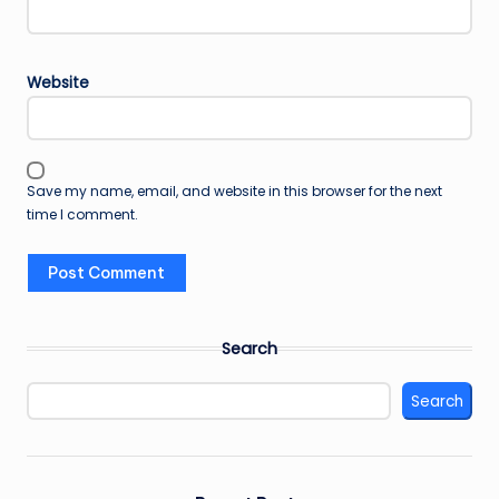
Website
Save my name, email, and website in this browser for the next
time I comment.
Search
Search