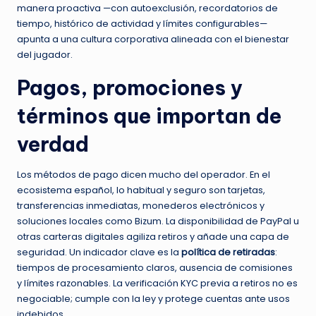
manera proactiva —con autoexclusión, recordatorios de
tiempo, histórico de actividad y límites configurables—
apunta a una cultura corporativa alineada con el bienestar
del jugador.
Pagos, promociones y
términos que importan de
verdad
Los métodos de pago dicen mucho del operador. En el
ecosistema español, lo habitual y seguro son tarjetas,
transferencias inmediatas, monederos electrónicos y
soluciones locales como Bizum. La disponibilidad de PayPal u
otras carteras digitales agiliza retiros y añade una capa de
seguridad. Un indicador clave es la
política de retiradas
:
tiempos de procesamiento claros, ausencia de comisiones
y límites razonables. La verificación KYC previa a retiros no es
negociable; cumple con la ley y protege cuentas ante usos
indebidos.