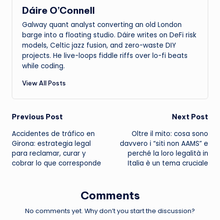
Dáire O’Connell
Galway quant analyst converting an old London
barge into a floating studio. Dáire writes on DeFi risk
models, Celtic jazz fusion, and zero-waste DIY
projects. He live-loops fiddle riffs over lo-fi beats
while coding.
View All Posts
Post
Previous Post
Next Post
Accidentes de tráfico en
Oltre il mito: cosa sono
navigation
Girona: estrategia legal
davvero i “siti non AAMS” e
para reclamar, curar y
perché la loro legalità in
cobrar lo que corresponde
Italia è un tema cruciale
Comments
No comments yet. Why don’t you start the discussion?