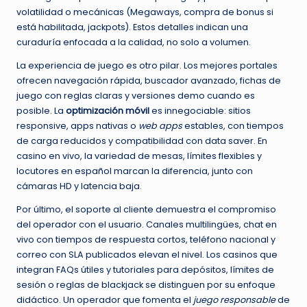
volatilidad o mecánicas (Megaways, compra de bonus si
está habilitada, jackpots). Estos detalles indican una
curaduría enfocada a la calidad, no solo a volumen.
La experiencia de juego es otro pilar. Los mejores portales
ofrecen navegación rápida, buscador avanzado, fichas de
juego con reglas claras y versiones demo cuando es
posible. La
optimización móvil
es innegociable: sitios
responsive, apps nativas o
web apps
estables, con tiempos
de carga reducidos y compatibilidad con data saver. En
casino en vivo, la variedad de mesas, límites flexibles y
locutores en español marcan la diferencia, junto con
cámaras HD y latencia baja.
Por último, el soporte al cliente demuestra el compromiso
del operador con el usuario. Canales multilingües, chat en
vivo con tiempos de respuesta cortos, teléfono nacional y
correo con SLA publicados elevan el nivel. Los casinos que
integran FAQs útiles y tutoriales para depósitos, límites de
sesión o reglas de blackjack se distinguen por su enfoque
didáctico. Un operador que fomenta el
juego responsable
de