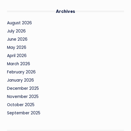
Archives
August 2026
July 2026
June 2026
May 2026
April 2026
March 2026
February 2026
January 2026
December 2025
November 2025
October 2025
September 2025