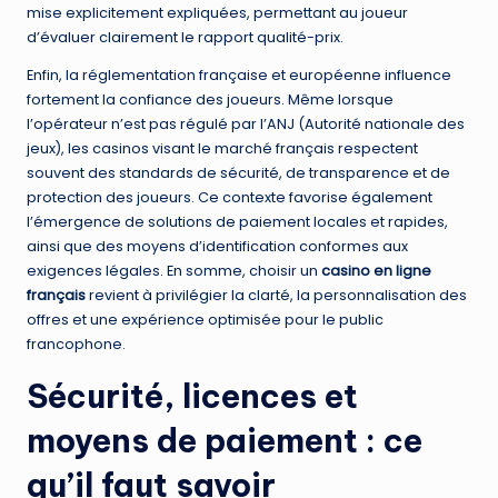
mise explicitement expliquées, permettant au joueur
d’évaluer clairement le rapport qualité-prix.
Enfin, la réglementation française et européenne influence
fortement la confiance des joueurs. Même lorsque
l’opérateur n’est pas régulé par l’ANJ (Autorité nationale des
jeux), les casinos visant le marché français respectent
souvent des standards de sécurité, de transparence et de
protection des joueurs. Ce contexte favorise également
l’émergence de solutions de paiement locales et rapides,
ainsi que des moyens d’identification conformes aux
exigences légales. En somme, choisir un
casino en ligne
français
revient à privilégier la clarté, la personnalisation des
offres et une expérience optimisée pour le public
francophone.
Sécurité, licences et
moyens de paiement : ce
qu’il faut savoir