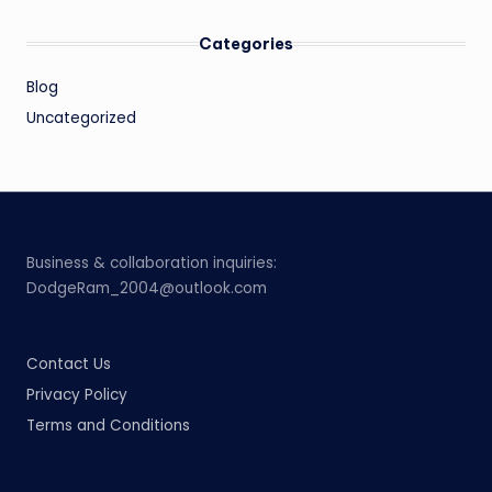
Categories
Blog
Uncategorized
Business & collaboration inquiries:
DodgeRam_2004@outlook.com
Contact Us
Privacy Policy
Terms and Conditions