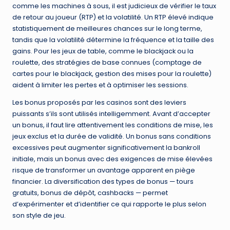
comme les machines à sous, il est judicieux de vérifier le taux
de retour au joueur (RTP) et la volatilité. Un RTP élevé indique
statistiquement de meilleures chances sur le long terme,
tandis que la volatilité détermine la fréquence et la taille des
gains. Pour les jeux de table, comme le blackjack ou la
roulette, des stratégies de base connues (comptage de
cartes pour le blackjack, gestion des mises pour la roulette)
aident à limiter les pertes et à optimiser les sessions.
Les bonus proposés par les casinos sont des leviers
puissants s’ils sont utilisés intelligemment. Avant d’accepter
un bonus, il faut lire attentivement les conditions de mise, les
jeux exclus et la durée de validité. Un bonus sans conditions
excessives peut augmenter significativement la bankroll
initiale, mais un bonus avec des exigences de mise élevées
risque de transformer un avantage apparent en piège
financier. La diversification des types de bonus — tours
gratuits, bonus de dépôt, cashbacks — permet
d’expérimenter et d’identifier ce qui rapporte le plus selon
son style de jeu.