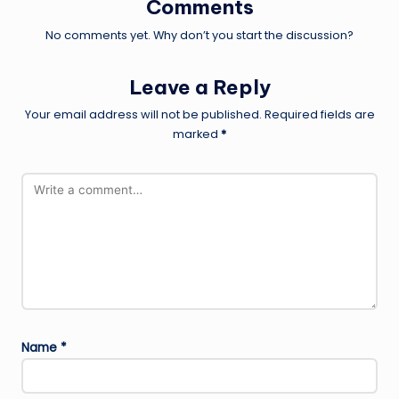
Comments
No comments yet. Why don’t you start the discussion?
Leave a Reply
Your email address will not be published.
Required fields are
marked
*
Name
*