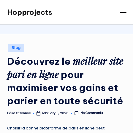
Hopprojects
Skip
to
content
Posted
Blog
in
meilleur site
Découvrez le
pari en ligne
pour
maximiser vos gains et
parier en toute sécurité
No Comments
Dáire O’Connell
February 6, 2026
Posted
by
Choisir la bonne plateforme de paris en ligne peut