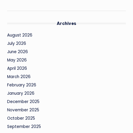
Archives
August 2026
July 2026
June 2026
May 2026
April 2026
March 2026
February 2026
January 2026
December 2025
November 2025
October 2025
September 2025