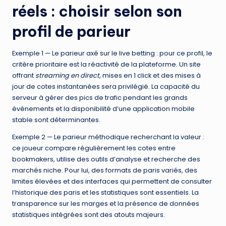
réels : choisir selon son
profil de parieur
Exemple 1 — Le parieur axé sur le live betting : pour ce profil, le
critère prioritaire est la réactivité de la plateforme. Un site
offrant
streaming en direct
, mises en 1 click et des mises à
jour de cotes instantanées sera privilégié. La capacité du
serveur à gérer des pics de trafic pendant les grands
événements et la disponibilité d’une application mobile
stable sont déterminantes.
Exemple 2 — Le parieur méthodique recherchant la valeur :
ce joueur compare régulièrement les cotes entre
bookmakers, utilise des outils d’analyse et recherche des
marchés niche. Pour lui, des formats de paris variés, des
limites élevées et des interfaces qui permettent de consulter
l’historique des paris et les statistiques sont essentiels. La
transparence sur les marges et la présence de données
statistiques intégrées sont des atouts majeurs.