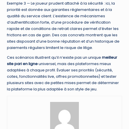
Exemple 3 — Le joueur prudent attaché à la sécurité : ici, la
priorité est donnée aux garanties réglementaires et à la
qualité du service client. L’existence de mécanismes
d’authentification forte, d’une procédure de vérification
rapide et de conditions de retrait claires permet d’éviter les
frictions en cas de gain. Des cas concrets montrent que les
sites disposant d’une bonne réputation et d’un historique de
paiements réguliers limitent le risque de litige.
Ces scénarios illustrent qu’il n’existe pas un unique
meilleur
site pari en ligne
universel, mais des plateformes mieux
adaptées à chaque profil. Évaluer ses priorités (sécurité,
cotes, fonctionnalités live, offres promotionnelles) et tester
plusieurs sites avec de petites mises permet de déterminer
la plateforme la plus adaptée à son style de jeu.