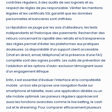
contrôles réguliers, à des audits de ses logiciels et au
respect de règles de jeu responsable. Vérifier les mentions
légales et les certificats SSL garantit que les données
personnelles et bancaires sont chiffrées.
La réputation se jauge par les avis d’utilisateurs, les tests
indépendants et l’historique des paiements. Rechercher des
retours concernant la rapidité des retraits et la transparence
des règles permet d’éviter les plateformes aux pratiques
douteuses. La disponibilité d’un support client accessible
(chat en direct, email, téléphone) et la présence d’une FAQ
complète sont des signes positifs. Les outils de prévention de
l’addiction et les options d’auto-exclusion témoignent aussi
d’un engagement éthique.
Enfin, il est essentiel d’évaluer l’interface et la compatibilité
mobile : un bon site propose une navigation fluide sur
smartphone et tablette, avec une application dédiée ou un
site mobile optimisé. Les parieurs réguliers apprécieront
aussi les fonctions avancées comme le live betting, le cash
out et le streaming. Pour comparer efficacement plusieurs