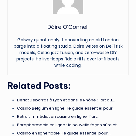
Dáire O’Connell
Galway quant analyst converting an old London
barge into a floating studio. Dáire writes on DeFi risk
models, Celtic jazz fusion, and zero-waste DIY
projects. He live-loops fiddle riffs over lo-fi beats
while coding.
Related Posts:
Derlot Débarras à Lyon et dans le Rhône : l’art du…
Casino Belgium en ligne : le guide essentiel pour…
Retrait immédiat en casino en ligne : l’art…
Parapharmacie en ligne : la nouvelle façon sûre et…
Casino en ligne fiable : le guide essentiel pour…