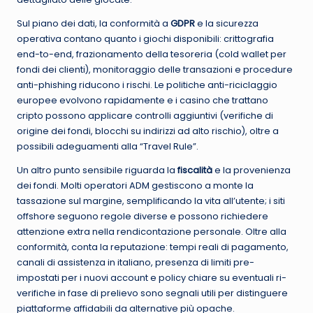
Sul piano dei dati, la conformità a
GDPR
e la sicurezza
operativa contano quanto i giochi disponibili: crittografia
end-to-end, frazionamento della tesoreria (cold wallet per
fondi dei clienti), monitoraggio delle transazioni e procedure
anti-phishing riducono i rischi. Le politiche anti-riciclaggio
europee evolvono rapidamente e i casino che trattano
cripto possono applicare controlli aggiuntivi (verifiche di
origine dei fondi, blocchi su indirizzi ad alto rischio), oltre a
possibili adeguamenti alla “Travel Rule”.
Un altro punto sensibile riguarda la
fiscalità
e la provenienza
dei fondi. Molti operatori ADM gestiscono a monte la
tassazione sul margine, semplificando la vita all’utente; i siti
offshore seguono regole diverse e possono richiedere
attenzione extra nella rendicontazione personale. Oltre alla
conformità, conta la reputazione: tempi reali di pagamento,
canali di assistenza in italiano, presenza di limiti pre-
impostati per i nuovi account e policy chiare su eventuali ri-
verifiche in fase di prelievo sono segnali utili per distinguere
piattaforme affidabili da alternative più opache.