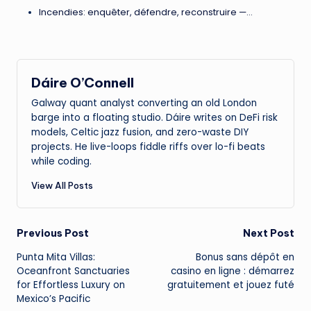
Incendies: enquêter, défendre, reconstruire —…
Dáire O’Connell
Galway quant analyst converting an old London
barge into a floating studio. Dáire writes on DeFi risk
models, Celtic jazz fusion, and zero-waste DIY
projects. He live-loops fiddle riffs over lo-fi beats
while coding.
View All Posts
Post
Previous Post
Next Post
Punta Mita Villas:
Bonus sans dépôt en
navigation
Oceanfront Sanctuaries
casino en ligne : démarrez
for Effortless Luxury on
gratuitement et jouez futé
Mexico’s Pacific