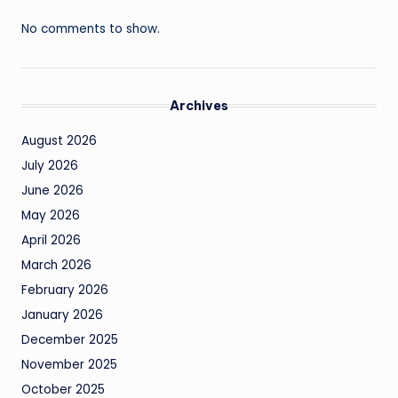
No comments to show.
Archives
August 2026
July 2026
June 2026
May 2026
April 2026
March 2026
February 2026
January 2026
December 2025
November 2025
October 2025