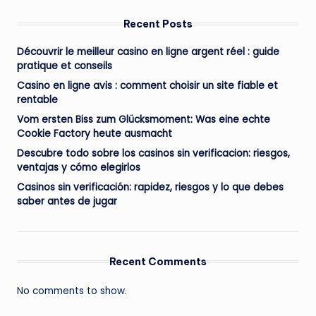
Recent Posts
Découvrir le meilleur casino en ligne argent réel : guide
pratique et conseils
Casino en ligne avis : comment choisir un site fiable et
rentable
Vom ersten Biss zum Glücksmoment: Was eine echte
Cookie Factory heute ausmacht
Descubre todo sobre los casinos sin verificacion: riesgos,
ventajas y cómo elegirlos
Casinos sin verificación: rapidez, riesgos y lo que debes
saber antes de jugar
Recent Comments
No comments to show.