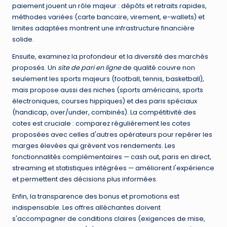
paiement jouent un rôle majeur : dépôts et retraits rapides,
méthodes variées (carte bancaire, virement, e-wallets) et
limites adaptées montrent une infrastructure financière
solide.
Ensuite, examinez la profondeur et la diversité des marchés
proposés. Un
site de pari en ligne
de qualité couvre non
seulement les sports majeurs (football, tennis, basketball),
mais propose aussi des niches (sports américains, sports
électroniques, courses hippiques) et des paris spéciaux
(handicap, over/under, combinés). La compétitivité des
cotes est cruciale : comparez régulièrement les cotes
proposées avec celles d'autres opérateurs pour repérer les
marges élevées qui grèvent vos rendements. Les
fonctionnalités complémentaires — cash out, paris en direct,
streaming et statistiques intégrées — améliorent l'expérience
et permettent des décisions plus informées.
Enfin, la transparence des bonus et promotions est
indispensable. Les offres alléchantes doivent
s'accompagner de conditions claires (exigences de mise,