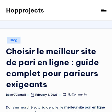
Hopprojects
Skip
to
content
Posted
Blog
in
Choisir le meilleur site
de pari en ligne : guide
complet pour parieurs
exigeants
No Comments
Dáire O’Connell
February 6, 2026
Posted
by
Dans un marché saturé, identifier le
meilleur site pari en ligne