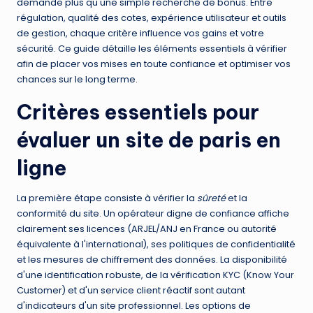
demande plus qu'une simple recherche de bonus. Entre
régulation, qualité des cotes, expérience utilisateur et outils
de gestion, chaque critère influence vos gains et votre
sécurité. Ce guide détaille les éléments essentiels à vérifier
afin de placer vos mises en toute confiance et optimiser vos
chances sur le long terme.
Critères essentiels pour
évaluer un site de paris en
ligne
La première étape consiste à vérifier la
sûreté
et la
conformité du site. Un opérateur digne de confiance affiche
clairement ses licences (ARJEL/ANJ en France ou autorité
équivalente à l'international), ses politiques de confidentialité
et les mesures de chiffrement des données. La disponibilité
d'une identification robuste, de la vérification KYC (Know Your
Customer) et d'un service client réactif sont autant
d'indicateurs d'un site professionnel. Les options de