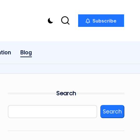
Subscribe
tion
Blog
Search
Search