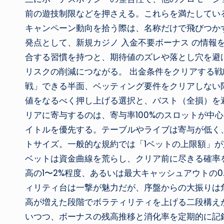
前の遊技制限などを押さえる。これらを満たしてい
キャンペーン動向を拾う際は、名称だけで飛びつか
発点として、新規カジノ 入金不要ボーナス の情報
合する習慣を持つと、期待値のズレや落とし穴を避
リスクの削減につながる。 出金条件をクリアする戦
戦」できる半面、ベッティング要件をクリアしない
値をなるべく押し上げる選択と、バスト（全損）を
リアに寄与するのは、寄与率100%のスロットが中心だ
イトルを優先する。テーブルやライブは寄与が低く
トサイズ。一般的な規約では「1ベットの上限額」
ベットは資金曲線を荒らし、クリア前に尽きる確率
高の1〜2%程度、あるいは最大キャッシュアウトの0
ィリティ台は一撃が魅力だが、序盤からの大振りは
高が増えた段階でボラティリティを上げる二段構え
いつつ、ボーナスの残高推移と消化率を定期的に記