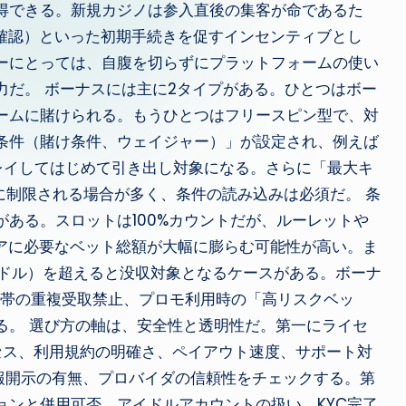
得できる。新規カジノは参入直後の集客が命であるた
人確認）といった初期手続きを促すインセンティブとし
ーにとっては、自腹を切らずにプラットフォームの使い
力だ。 ボーナスには主に2タイプがある。ひとつはボー
ームに賭けられる。もうひとつはフリースピン型で、対
条件（賭け条件、ウェイジャー）」が設定され、例えば
プレイしてはじめて引き出し対象になる。さらに「最大キ
どに制限される場合が多く、条件の読み込みは必須だ。 条
ある。スロットは100%カウントだが、ルーレットや
リアに必要なベット総額が大幅に膨らむ可能性が高い。ま
5ドル）を超えると没収対象となるケースがある。ボーナ
世帯の重複受取禁止、プロモ利用時の「高リスクベッ
る。 選び方の軸は、安全性と透明性だ。第一にライセ
プロセス、利用規約の明確さ、ペイアウト速度、サポート対
報開示の有無、プロバイダの信頼性をチェックする。第
ョンと併用可否、アイドルアカウントの扱い、KYC完了