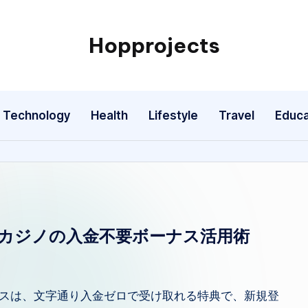
Hopprojects
Technology
Health
Lifestyle
Travel
Educa
カジノの入金不要ボーナス活用術
ナスは、文字通り入金ゼロで受け取れる特典で、新規登