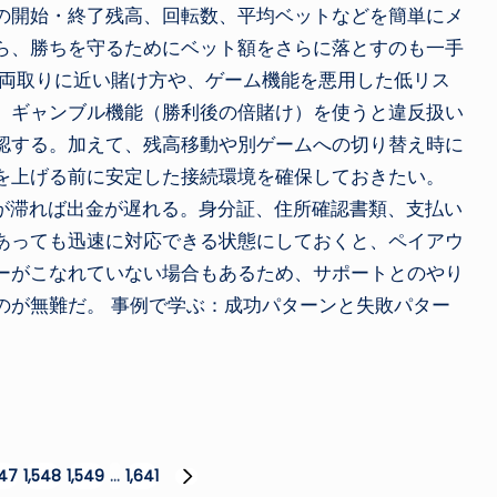
の開始・終了残高、回転数、平均ベットなどを簡単にメ
ら、勝ちを守るためにベット額をさらに落とすのも一手
（両取りに近い賭け方や、ゲーム機能を悪用した低リス
。ギャンブル機能（勝利後の倍賭け）を使うと違反扱い
認する。加えて、残高移動や別ゲームへの切り替え時に
を上げる前に安定した接続環境を確保しておきたい。
認が滞れば出金が遅れる。身分証、住所確認書類、支払い
あっても迅速に対応できる状態にしておくと、ペイアウ
ーがこなれていない場合もあるため、サポートとのやり
のが無難だ。 事例で学ぶ：成功パターンと失敗パター
547
1,548
1,549
…
1,641
NEXT