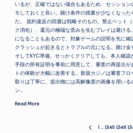
いるが、正確ではない場合もあるため、セッション
モしておくと良い。賭け条件の残量が少なくなった
だ。 規約違反の回避は戦略そのもの。禁止ベット
ク消化）、還元の極端な歪みを生むプレイは避ける
になることもあるので、対象ゲームの説明を先に確
クラッシュが起きるとトラブルの元になる。賭け金
そしてKYC準備。せっかくクリアしても、本人確
手段の所有証明を事前に用意して、審査の再提出が
トの体験が大幅に改善する。新規カジノは審査フロ
取りは丁寧に、提出物には高解像度の画像を用いる
ン…
Read More
Posts
1
…
1,545
1,546
1,
PREVIOUS