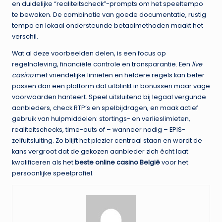
en duidelijke “realiteitscheck”-prompts om het speeltempo
te bewaken. De combinatie van goede documentatie, rustig
tempo en lokaal ondersteunde betaalmethoden maakt het
verschil.
Wat al deze voorbeelden delen, is een focus op
regelnaleving, financiële controle en transparantie. Een
live
casino
met vriendelijke limieten en heldere regels kan beter
passen dan een platform dat uitblinkt in bonussen maar vage
voorwaarden hanteert. Speel uitsluitend bij legaal vergunde
aanbieders, check RTP’s en spelbijdragen, en maak actief
gebruik van hulpmiddelen: stortings- en verlieslimieten,
realiteitschecks, time-outs of – wanneer nodig – EPIS-
zelfuitsluiting. Zo blijft het plezier centraal staan en wordt de
kans vergroot dat de gekozen aanbieder zich écht laat
kwalificeren als het
beste online casino België
voor het
persoonlijke speelprofiel.