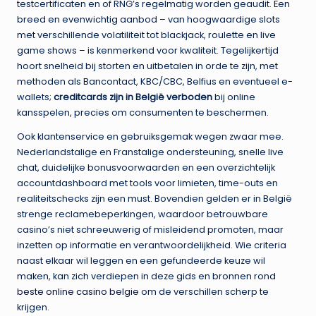
testcertificaten en of RNG’s regelmatig worden geaudit. Een
breed en evenwichtig aanbod – van hoogwaardige slots
met verschillende volatiliteit tot blackjack, roulette en live
game shows – is kenmerkend voor kwaliteit. Tegelijkertijd
hoort snelheid bij storten en uitbetalen in orde te zijn, met
methoden als Bancontact, KBC/CBC, Belfius en eventueel e-
wallets;
creditcards zijn in België verboden
bij online
kansspelen, precies om consumenten te beschermen.
Ook klantenservice en gebruiksgemak wegen zwaar mee.
Nederlandstalige en Franstalige ondersteuning, snelle live
chat, duidelijke bonusvoorwaarden en een overzichtelijk
accountdashboard met tools voor limieten, time-outs en
realiteitschecks zijn een must. Bovendien gelden er in België
strenge reclamebeperkingen, waardoor betrouwbare
casino’s niet schreeuwerig of misleidend promoten, maar
inzetten op informatie en verantwoordelijkheid. Wie criteria
naast elkaar wil leggen en een gefundeerde keuze wil
maken, kan zich verdiepen in deze gids en bronnen rond
beste online casino belgie
om de verschillen scherp te
krijgen.