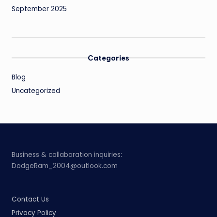
September 2025
Categories
Blog
Uncategorized
Business & collaboration inquiries:
DodgeRam_2004@outlook.com
Contact Us
Privacy Policy