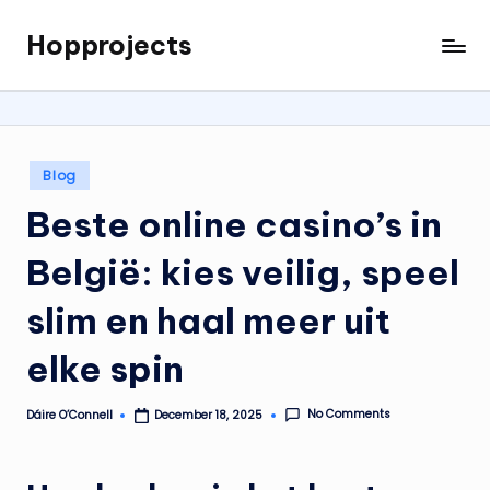
Hopprojects
Skip
to
content
Posted
Blog
in
Beste online casino’s in
België: kies veilig, speel
slim en haal meer uit
elke spin
No Comments
Dáire O’Connell
December 18, 2025
Posted
by