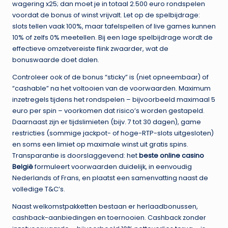
wagering x25; dan moet je in totaal 2.500 euro rondspelen
voordat de bonus of winst vrijvalt. Let op de spelbijdrage:
slots tellen vaak 100%, maar tafelspellen of live games kunnen
10% of zelfs 0% meetellen. Bij een lage spelbijdrage wordt de
effectieve omzetvereiste flink zwaarder, wat de
bonuswaarde doet dalen.
Controleer ook of de bonus “sticky” is (niet opneembaar) of
“cashable” na het voltooien van de voorwaarden. Maximum
inzetregels tijdens het rondspelen – bijvoorbeeld maximaal 5
euro per spin – voorkomen dat risico’s worden gestapeld.
Daarnaast zijn er tijdslimieten (bijv. 7 tot 30 dagen), game
restricties (sommige jackpot- of hoge-RTP-slots uitgesloten)
en soms een limiet op maximale winst uit gratis spins.
Transparantie is doorslaggevend: het
beste online casino
België
formuleert voorwaarden duidelijk, in eenvoudig
Nederlands of Frans, en plaatst een samenvatting naast de
volledige T&C’s.
Naast welkomstpakketten bestaan er herlaadbonussen,
cashback-aanbiedingen en toernooien. Cashback zonder