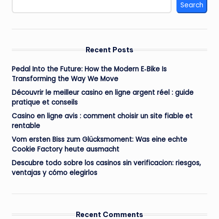
Search
Recent Posts
Pedal Into the Future: How the Modern E‑Bike Is
Transforming the Way We Move
Découvrir le meilleur casino en ligne argent réel : guide
pratique et conseils
Casino en ligne avis : comment choisir un site fiable et
rentable
Vom ersten Biss zum Glücksmoment: Was eine echte
Cookie Factory heute ausmacht
Descubre todo sobre los casinos sin verificacion: riesgos,
ventajas y cómo elegirlos
Recent Comments