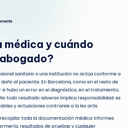
mments
ia médica y cuándo
n abogado?
ional sanitario o una institución no actúa conforme a
daño al paciente. En Barcelona, como en el resto de
 si hubo un error en el diagnóstico, en el tratamiento,
 No todo resultado adverso implica responsabilidad: es
bles y actuaciones contrarias a la lex artis.
recopilar toda la documentación médica: informes
fermería, resultados de pruebas y cualquier