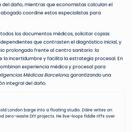
 del daño, mientras que economistas calculan el
 abogado coordine estos especialistas para
odos los documentos médicos, solicitar copias
ndependientes que contrasten el diagnóstico inicial, y
ncio prolongado frente al centro sanitario: la
a incertidumbre y facilita la estrategia procesal. En
combinan experiencia médica y procesal para
gligencias Médicas Barcelona
, garantizando una
n integral del daño.
ld London barge into a floating studio. Dáire writes on
and zero-waste DIY projects. He live-loops fiddle riffs over