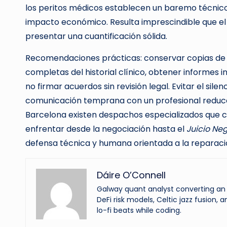
los peritos médicos establecen un baremo técnico
impacto económico. Resulta imprescindible que el
presentar una cuantificación sólida.
Recomendaciones prácticas: conservar copias de t
completas del historial clínico, obtener informes i
no firmar acuerdos sin revisión legal. Evitar el sile
comunicación temprana con un profesional reduce l
Barcelona existen despachos especializados que 
enfrentar desde la negociación hasta el
Juicio Ne
defensa técnica y humana orientada a la reparació
Dáire O’Connell
Galway quant analyst converting an o
DeFi risk models, Celtic jazz fusion, 
lo-fi beats while coding.