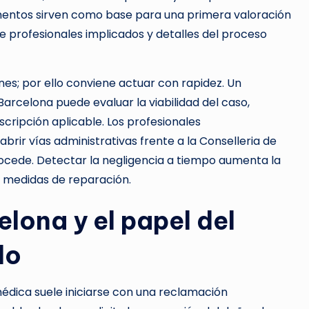
mentos sirven como base para una primera valoración
e profesionales implicados y detalles del proceso
es; por ello conviene actuar con rapidez. Un
arcelona puede evaluar la viabilidad del caso,
escripción aplicable. Los profesionales
brir vías administrativas frente a la Conselleria de
 procede. Detectar la negligencia a tiempo aumenta la
o medidas de reparación.
lona y el papel del
do
édica suele iniciarse con una reclamación