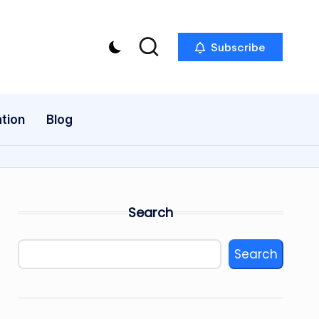
Subscribe
tion
Blog
Search
Search