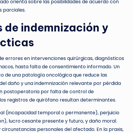
ado orienta sobre las posibilidades de acuerdo con
 parciales.
s de indemnización y
cticas
e errores en intervenciones quirúrgicas, diagnósticos
macos, hasta falta de consentimiento informado. Un
ico de una patología oncológica que reduce las
del daño y una indemnización relevante por pérdida
n postoperatoria por falta de control de
 los registros de quirófano resultan determinantes.
onal (incapacidad temporal o permanente), perjuicio
ón), lucro cesante presente y futuro, y daño moral.
 circunstancias personales del afectado. En la praxis,