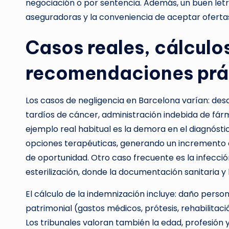
negociación o por sentencia. Además, un buen letr
aseguradoras y la conveniencia de aceptar ofertas
Casos reales, cálculo
recomendaciones prá
Los casos de negligencia en Barcelona varían: desd
tardíos de cáncer, administración indebida de fár
ejemplo real habitual es la demora en el diagnóst
opciones terapéuticas, generando un incremento 
de oportunidad. Otro caso frecuente es la infecció
esterilización, donde la documentación sanitaria y
El cálculo de la indemnización incluye: daño pers
patrimonial (gastos médicos, prótesis, rehabilitaci
Los tribunales valoran también la edad, profesión y