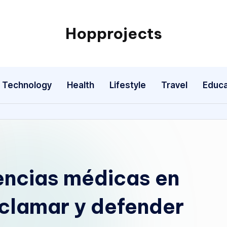
Hopprojects
Technology
Health
Lifestyle
Travel
Educa
encias médicas en
clamar y defender