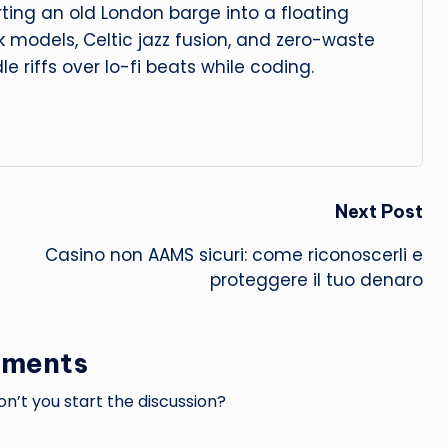
ing an old London barge into a floating
isk models, Celtic jazz fusion, and zero-waste
dle riffs over lo-fi beats while coding.
Next Post
Casino non AAMS sicuri: come riconoscerli e
proteggere il tuo denaro
ments
’t you start the discussion?