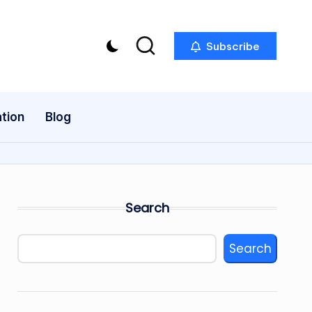
Subscribe
tion
Blog
Search
Search