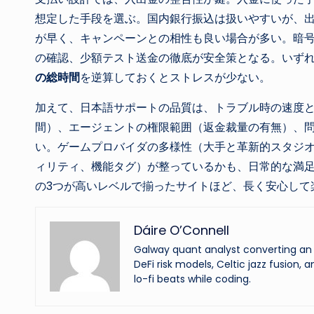
想定した手段を選ぶ。国内銀行振込は扱いやすいが、出
が早く、キャンペーンとの相性も良い場合が多い。暗
の確認、少額テスト送金の徹底が安全策となる。いずれ
の総時間
を逆算しておくとストレスが少ない。
加えて、日本語サポートの品質は、トラブル時の速度と
間）、エージェントの権限範囲（返金裁量の有無）、
い。ゲームプロバイダの多様性（大手と革新的スタジオ
ィリティ、機能タグ）が整っているかも、日常的な満
の3つが高いレベルで揃ったサイトほど、長く安心して
Dáire O’Connell
Galway quant analyst converting an o
DeFi risk models, Celtic jazz fusion, 
lo-fi beats while coding.