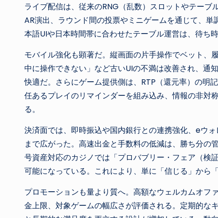
ライブ配信は、従来のRNG（乱数）スロットやテーブ
AR演出、ラウンド間の投票やミニゲームを通じて、単
本語UIや日本時間帯に合わせたテーブル運営は、待ち
モバイル強化も顕著だ。縦画面の片手操作でベット、
中に操作できない」など古いUIの不満は改善され、通
快適だ。さらにゲーム提供側は、RTP（還元率）の明
任あるプレイのリマインダーを組み込み、情報の非対
る。
決済面では、即時振込や国内銀行との連携強化、eウォ
まで広がった。高速出金と手数料の低減は、勝ち分の
号資産対応のカジノでは「プロバブリー・フェア（検
可能になっている。これにより、単に「信じる」から
プロモーションも量より質へ。高額なウェルカムオフ
金上限、対象ゲームの幅広さが評価される。定期的な