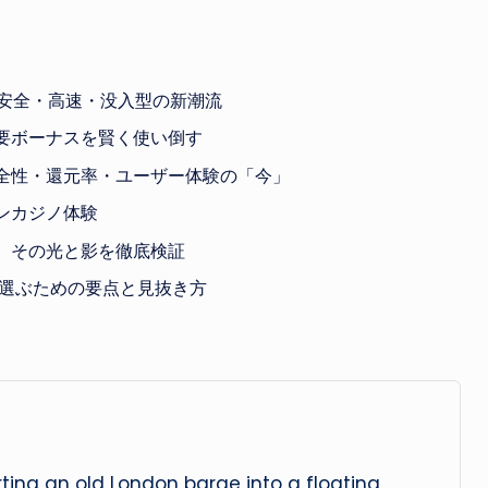
—安全・高速・没入型の新潮流
要ボーナスを賢く使い倒す
全性・還元率・ユーザー体験の「今」
ンカジノ体験
、その光と影を徹底検証
を選ぶための要点と見抜き方
ing an old London barge into a floating