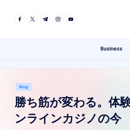
Skip
facebook.com
twitter.com
t.me
instagram.com
youtube.com
to
content
Business
Posted
Blog
in
勝ち筋が変わる。体
ンラインカジノの今