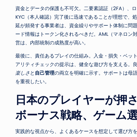
資金とデータの保護も不可欠。二要素認証（2FA）、
KYC（本人確認）完了後に迅速であることが理想で、
延が頻発する事業者は、資金繰りやサポート体制に問題
ード情報はトークン化されるべきだ。AML（マネロン
営は、内部統制の成熟度が高い。
最後に、責任あるプレイの仕組み。入金・損失・ベッ
アリティチェックの提示は、健全な遊び方を支える。
楽しさ
と
自己管理
の両立を明確に示す。サポートは母
を重視したい。
日本のプレイヤーが押
ボーナス戦略、ゲーム
実践的な視点から、よくあるケースを想定して選び方を