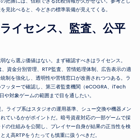
向の把握には、信頼できる比較情報が欠かせない。参考とし
差を見比べると、今どきの標準装備が見えてくる。
：ライセンス、監査、公平
脆弱なら選ぶ価値はない。まず確認すべきはライセンス。
は、資金分別管理、RTP監査、苦情処理体制、広告表示の適
で統制を強化し、透明性や苦情窓口が改善されつつある。ラ
ッターで確認し、第三者監査機関（eCOGRA、iTech
更新日や対象ゲームの範囲まで目を通したい。
提。ライブ系はスタジオの運用基準、シュー交換や機器メン
されているかがポイントだ。暗号資産対応の一部ゲームで採
ードの仕組みを公開し、プレイヤー自身が結果の正当性を検
とえ高RTPをうたっても慎重に扱うべきだ。