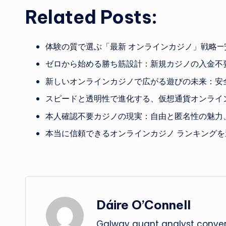
Related Posts:
体験の質で選ぶ「最新 オンラインカジノ」戦略
ゼロから始める勝ち筋設計：新規カジノの入金不
新しいオンラインカジノで広がる遊びの未来：安
スピードと透明性で進化する、仮想通貨オンライ
本人確認不要カジノの現実：自由と匿名性の魅力
本当に信頼できるオンラインカジノ ランキング
Dáire O’Connell
Galway quant analyst convert