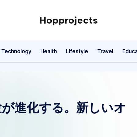
Hopprojects
Technology
Health
Lifestyle
Travel
Educa
験が進化する。新しいオ