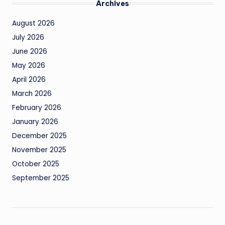
Archives
August 2026
July 2026
June 2026
May 2026
April 2026
March 2026
February 2026
January 2026
December 2025
November 2025
October 2025
September 2025