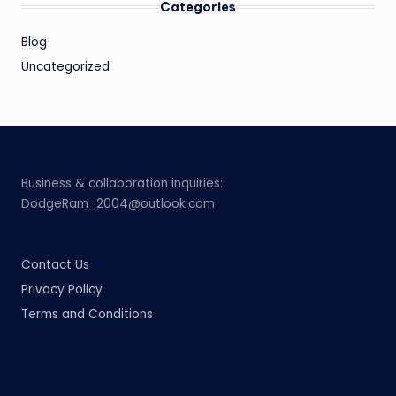
Categories
Blog
Uncategorized
Business & collaboration inquiries:
DodgeRam_2004@outlook.com
Contact Us
Privacy Policy
Terms and Conditions