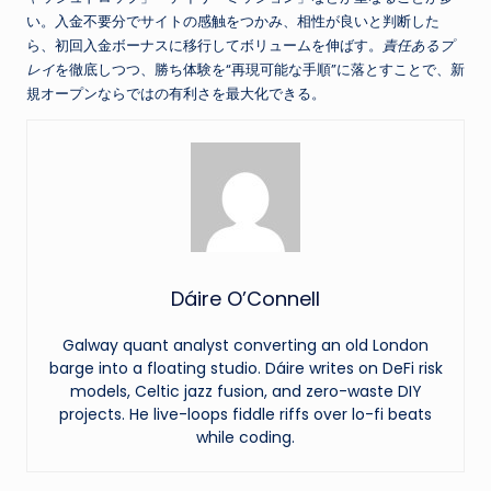
い。入金不要分でサイトの感触をつかみ、相性が良いと判断した
ら、初回入金ボーナスに移行してボリュームを伸ばす。
責任あるプ
レイ
を徹底しつつ、勝ち体験を“再現可能な手順”に落とすことで、新
規オープンならではの有利さを最大化できる。
Dáire O’Connell
Galway quant analyst converting an old London
barge into a floating studio. Dáire writes on DeFi risk
models, Celtic jazz fusion, and zero-waste DIY
projects. He live-loops fiddle riffs over lo-fi beats
while coding.