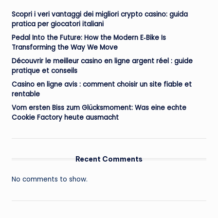
Scopri i veri vantaggi dei migliori crypto casino: guida
pratica per giocatori italiani
Pedal Into the Future: How the Modern E‑Bike Is
Transforming the Way We Move
Découvrir le meilleur casino en ligne argent réel : guide
pratique et conseils
Casino en ligne avis : comment choisir un site fiable et
rentable
Vom ersten Biss zum Glücksmoment: Was eine echte
Cookie Factory heute ausmacht
Recent Comments
No comments to show.