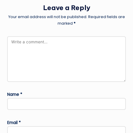
Leave a Reply
Your email address will not be published.
Required fields are
marked
*
Name
*
Email
*