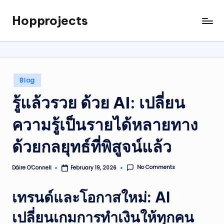
Hopprojects
Skip
to
content
Posted
Blog
in
รู้แล้วรวย ด้วย AI: เปลี่ยน
ความรู้เป็นรายได้หลายทาง
ด้วยกลยุทธ์ที่พิสูจน์แล้ว
No Comments
Dáire O’Connell
February 19, 2026
Posted
by
เทรนด์และโอกาสใหม่: AI
เปลี่ยนเกมการทำเงินให้ทุกคน