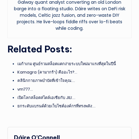
Galway quant analyst converting an old London
barge into a floating studio. Dáire writes on DeFi risk
models, Celtic jazz fusion, and zero-waste DIY
projects. He live-loops fiddle riffs over lo-fi beats
while coding.
Related Posts:
เมก้าเกม ศูนย์รวมสล็อตแตกง่ายระบบใหม่มาแรงที่สุดในปีนี้
Kamagra (คามากร้า) คืออะไร?…
คลินิกกายภาพบำบัดที่เข้าใจคุณ:…
vm777…
เปิดโลกสล็อตสไตล์เอเชียกับ JILI:…
ยกระดับแบรนด์ด้วยเว็บไซต์องค์กรที่ทรงพลัง:…
Dáire O’Connell